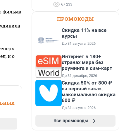
67 233
го фильма
ПРОМОКОДЫ
 удивила
Скидка 11% на все
курсы
До 31 августа, 2026
теперь
л, и о
Интернет в 180+
странах мира без
роуминга и сим-карт
До 31 декабря, 2026
Скидка 50% от 800 ₽
на первый заказ,
максимальная скидка
600 ₽
льных
До 31 августа, 2026
Все промокоды