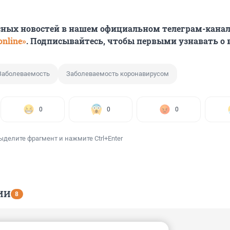
сных новостей в нашем официальном телеграм-канал
nline»
. Подписывайтесь, чтобы первыми узнавать о
Заболеваемость
Заболеваемость коронавирусом
0
0
0
ыделите фрагмент и нажмите Ctrl+Enter
ИИ
8
3, 11:41