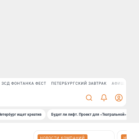
ЗСД ФОНТАНКА ФЕСТ
ПЕТЕРБУРГСКИЙ ЗАВТРАК
АФИША PLUS
Петербург ищет креатив
Будет ли лифт. Проект для «Театральной»
Б
НОВОСТИ КОМПАНИЙ
НОВОС