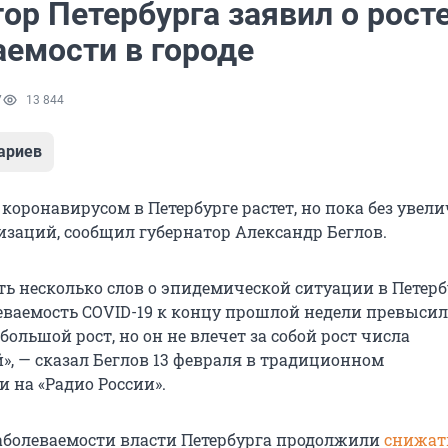
ор Петербурга заявил о рост
аемости в городе
7
13 844
ариев
коронавирусом в Петербурге растет, но пока без увел
изаций, сообщил губернатор Александр Беглов.
ть несколько слов о эпидемической ситуации в Петерб
еваемость COVID-19 к концу прошлой недели превысила
ебольшой рост, но он не влечет за собой рост числа
», — сказал Беглов 13 февраля в традиционном
 на «Радио России».
заболеваемости власти Петербурга продолжили
снижат