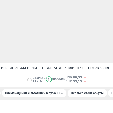
ЕРЕБРЯНОЕ ОЖЕРЕЛЬЕ
ПРИЗНАНИЕ И ВЛИЯНИЕ
LEMON GUIDE
USD 80,93
СЕЙЧАС
1
ПРОБКИ
+19°C
EUR 93,19
Олимпиадники и льготники в вузах СПб
Сколько стоят арбузы