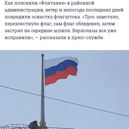
Как пояснили «Фонтанке» в районной
администрации, ветер и непогода последних дней
повредили оснастку флагштока. «Трос замотало,
перехлестнуло флаг, сам флаг обледенел, затем
застрял на середине шпиля. Верхолазы все уже
исправили», — рассказали в пресс-службе.