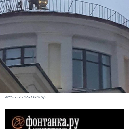
Источник: 
«Фонтанка.ру»