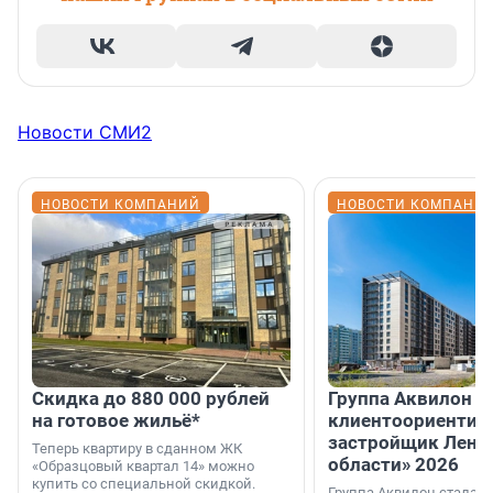
Новости СМИ2
НОВОСТИ КОМПАНИЙ
НОВОСТИ КОМПАНИ
Скидка до 880 000 рублей
Группа Аквилон 
на готовое жильё*
клиентоориентир
застройщик Лени
Теперь квартиру в сданном ЖК
области» 2026
«Образцовый квартал 14» можно
купить со специальной скидкой.
Группа Аквилон стала 