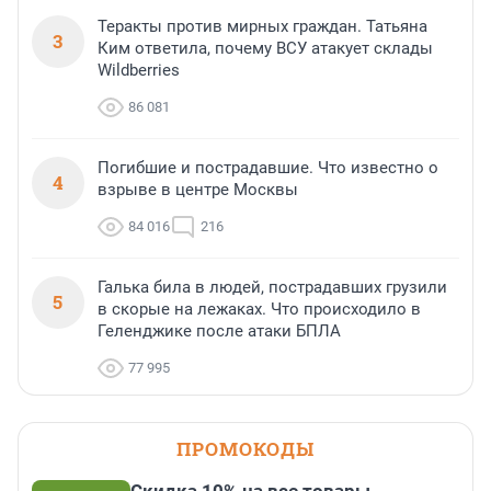
Теракты против мирных граждан. Татьяна
3
Ким ответила, почему ВСУ атакует склады
Wildberries
86 081
Погибшие и пострадавшие. Что известно о
4
взрыве в центре Москвы
84 016
216
Галька била в людей, пострадавших грузили
5
в скорые на лежаках. Что происходило в
Геленджике после атаки БПЛА
77 995
ПРОМОКОДЫ
Скидка 10% на все товары