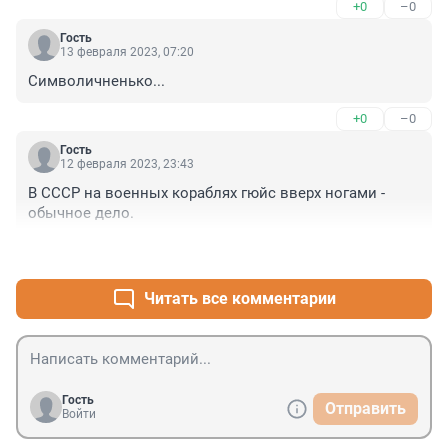
+0
–0
Гость
13 февраля 2023, 07:20
Символичненько...
+0
–0
Гость
12 февраля 2023, 23:43
В СССР на военных кораблях гюйс вверх ногами - 
обычное дело.
+0
–0
Читать все комментарии
Гость
Отправить
Войти