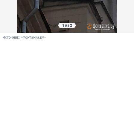
1 из 2
Источник: 
«Фонтанка.ру»