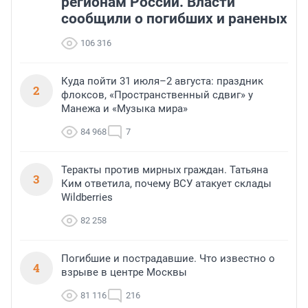
регионам России. Власти
сообщили о погибших и раненых
106 316
Куда пойти 31 июля–2 августа: праздник
2
флоксов, «Пространственный сдвиг» у
Манежа и «Музыка мира»
84 968
7
Теракты против мирных граждан. Татьяна
3
Ким ответила, почему ВСУ атакует склады
Wildberries
82 258
Погибшие и пострадавшие. Что известно о
4
взрыве в центре Москвы
81 116
216