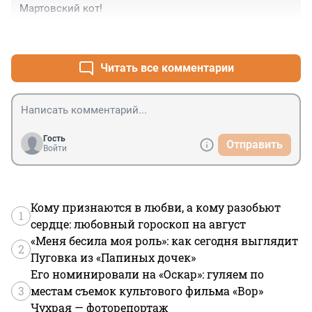
Мартовский кот!
+0
–0
Читать все комментарии
Гость
Отправить
Войти
Кому признаются в любви, а кому разобьют
1
сердце: любовный гороскоп на август
«Меня бесила моя роль»: как сегодня выглядит
2
Пуговка из «Папиных дочек»
Его номинировали на «Оскар»: гуляем по
3
местам съемок культового фильма «Вор»
Чухрая — фоторепортаж