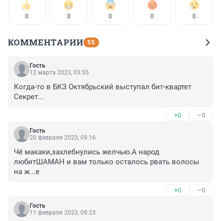
0
0
0
0
0
КОММЕНТАРИИ
55
Гость
12 марта 2023, 03:55
Когда-то в БКЗ Октябрьский выступал бит-квартет 
Секрет...
+0
–0
Гость
20 февраля 2023, 09:16
Чё макаки,захлебнулись желчью.А народ 
любитШАМАН и вам только осталось рвать волосы 
на ж...е
+0
–0
Гость
11 февраля 2023, 09:23