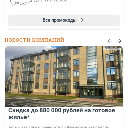
До 31 августа, 2026
Все промокоды
НОВОСТИ КОМПАНИЙ
Скидка до 880 000 рублей на готовое
жильё*
Теперь квартиру в сданном ЖК «Образцовый квартал 14»