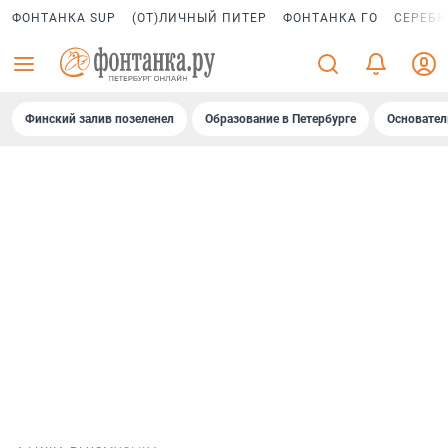
ФОНТАНКА SUP
(ОТ)ЛИЧНЫЙ ПИТЕР
ФОНТАНКА ГО
СЕРЕБР
Финский залив позеленел
Образование в Петербурге
Основател