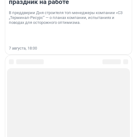
праздник на работе
В преддверии Дня строителя топ-менеджеры компании «СЗ
„Терминал-Ресурс“ — о планах компании, испытаниях и
поводах для осторожного оптимизма.
7 августа, 18:00