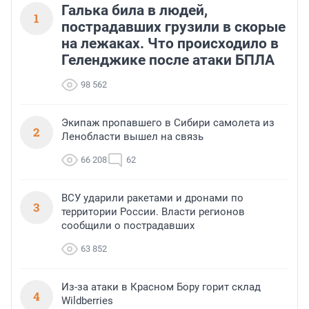
Галька била в людей,
1
пострадавших грузили в скорые
на лежаках. Что происходило в
Геленджике после атаки БПЛА
98 562
Экипаж пропавшего в Сибири самолета из
2
Ленобласти вышел на связь
66 208
62
ВСУ ударили ракетами и дронами по
3
территории России. Власти регионов
сообщили о пострадавших
63 852
Из-за атаки в Красном Бору горит склад
4
Wildberries