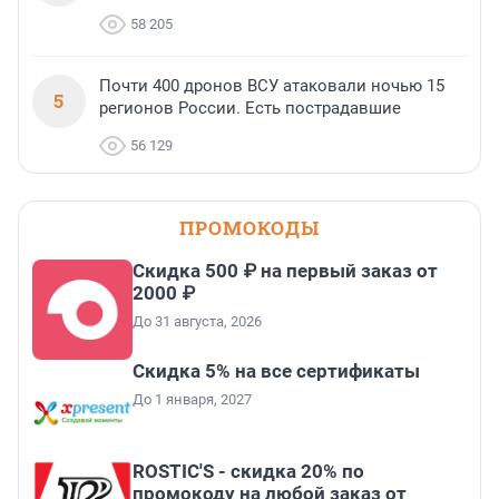
58 205
Почти 400 дронов ВСУ атаковали ночью 15
5
регионов России. Есть пострадавшие
56 129
ПРОМОКОДЫ
Скидка 500 ₽ на первый заказ от
2000 ₽
До 31 августа, 2026
Скидка 5% на все сертификаты
До 1 января, 2027
ROSTIC'S - скидка 20% по
промокоду на любой заказ от