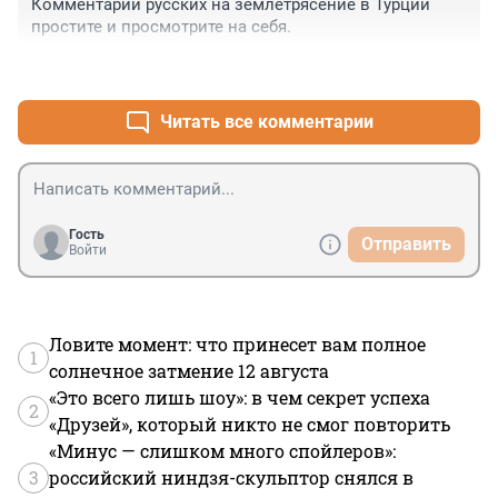
Комментарии русских на землетрясение в Турции 
столько же... 

простите и просмотрите на себя.
тут и диверсий не надо...

Убирайте открытый огонь из многоквартирных жилых 
+0
–0
домов старше 40 лет!!!
Читать все комментарии
Гость
Отправить
Войти
Ловите момент: что принесет вам полное
1
солнечное затмение 12 августа
«Это всего лишь шоу»: в чем секрет успеха
2
«Друзей», который никто не смог повторить
«Минус — слишком много спойлеров»:
3
российский ниндзя-скульптор снялся в