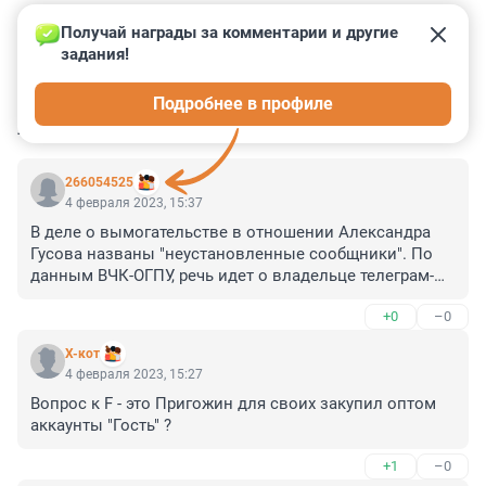
Получай награды за комментарии и другие 
задания!
0
0
0
0
0
Подробнее в профиле
КОММЕНТАРИИ
22
266054525
4 февраля 2023, 15:37
В деле о вымогательстве в отношении Александра 
Гусова названы "неустановленные сообщники". По 
данным ВЧК-ОГПУ, речь идет о владельце телеграм-
канала BAZA Анатолие Сулейманове. По 
+0
–0
распоряжению Сулейманова в канале BAZA выходила 
порочащая информация в отношении российских 
X-кот
банков, платежных организаций и финансовых 
4 февраля 2023, 15:27
структур, с целью вымогательства денег. В 
Вопрос к F - это Пригожин для своих закупил оптом 
ближайшее время Сулейманов будет вызван на 
аккаунты "Гость" ?
допрос. Говорят,что силовики проявляют интерес и к 
администраторам телеграм-канала «Временное 
+1
–0
правительство».