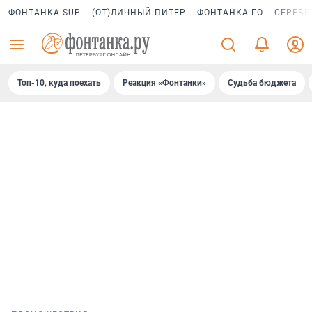
ФОНТАНКА SUP
(ОТ)ЛИЧНЫЙ ПИТЕР
ФОНТАНКА ГО
СЕРЕБР
Топ-10, куда поехать
Реакция «Фонтанки»
Судьба бюджета