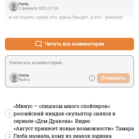
Гость
3 февраля 2023, 21:59
и не понять сразу, кто здесь бандит, а кто - рэкетир
+4
–0
Читать все комментарии
Гость
Отправить
Войти
«Минус — слишком много спойлеров»:
1
российский ниндзя-скульптор снялся в
сериале «Дом Дракона». Видео
«Август принесет новые возможности»: Тамара
2
Глоба назвала, кому из знаков зодиака