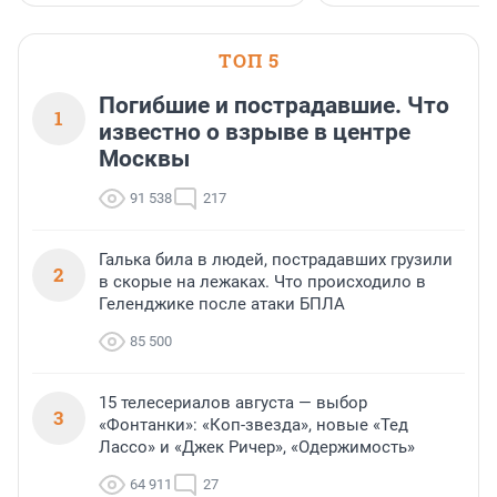
ТОП 5
Погибшие и пострадавшие. Что
1
известно о взрыве в центре
Москвы
91 538
217
Галька била в людей, пострадавших грузили
2
в скорые на лежаках. Что происходило в
Геленджике после атаки БПЛА
85 500
15 телесериалов августа — выбор
3
«Фонтанки»: «Коп-звезда», новые «Тед
Лассо» и «Джек Ричер», «Одержимость»
64 911
27