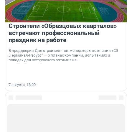
Строители «Образцовых кварталов»
встречают профессиональный
праздник на работе
В преддверии Дня строителя топ-менеджеры компании «СЗ
„Терминал-Ресурс“ — о планах компании, испытаниях и
поводах для осторожного оптимизма.
7 августа, 18:00