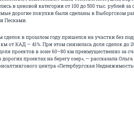
ись в ценовой категории от 100 до 500 тыс. рублей за с
мые дорогие покупки были сделаны в Выборгском ра
 и Песками.
м сделок в прошлом году пришелся на участки без под
км от КАД — 41%. При этом снизилась доля сделок до 2
доля проектов в зоне 60–80 км преимущественно за сч
 дорогих проектах на берегу озер», — рассказала Ольга
онсалтингового центра «Петербургская Недвижимость» 