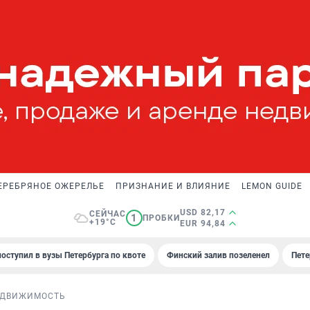
ЕРЕБРЯНОЕ ОЖЕРЕЛЬЕ
ПРИЗНАНИЕ И ВЛИЯНИЕ
LEMON GUIDE
USD 82,17
СЕЙЧАС
1
ПРОБКИ
+19°C
EUR 94,84
поступил в вузы Петербурга по квоте
Финский залив позеленел
Пете
ДВИЖИМОСТЬ