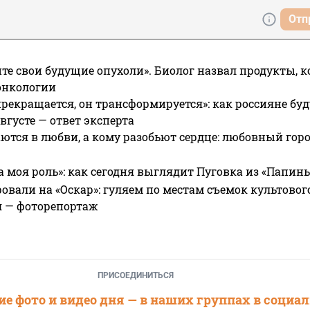
Отп
те свои будущие опухоли». Биолог назвал продукты, 
онкологии
прекращается, он трансформируется»: как россияне буд
вгусте — ответ эксперта
ются в любви, а кому разобьют сердце: любовный гор
а моя роль»: как сегодня выглядит Пуговка из «Папин
овали на «Оскар»: гуляем по местам съемок культово
я — фоторепортаж
ПРИСОЕДИНИТЬСЯ
е фото и видео дня — в наших группах в социа