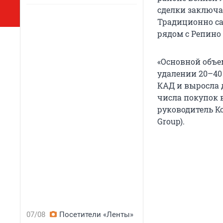
сделки заключал
Традиционно са
рядом с Репино
«Основной объе
удалении 20–40 
КАД и выросла 
числа покупок в
руководитель К
Group).
07/08
Посетители «Ленты»