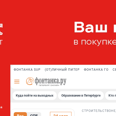
ФОНТАНКА SUP
(ОТ)ЛИЧНЫЙ ПИТЕР
ФОНТАНКА ГО
С
Куда пойти на выходных
Образование в Петербурге
Кто 
СТРОИТЕЛЬСТВО
НЕ