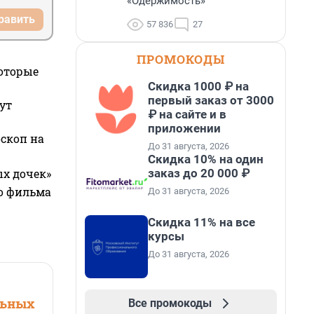
«Одержимость»
равить
57 836
27
ПРОМОКОДЫ
которые
Скидка 1000 ₽ на
первый заказ от 3000
ут
₽ на сайте и в
приложении
оскоп на
До 31 августа, 2026
Скидка 10% на один
заказ до 20 000 ₽
ых дочек»
го фильма
До 31 августа, 2026
Скидка 11% на все
курсы
До 31 августа, 2026
льных
Все промокоды