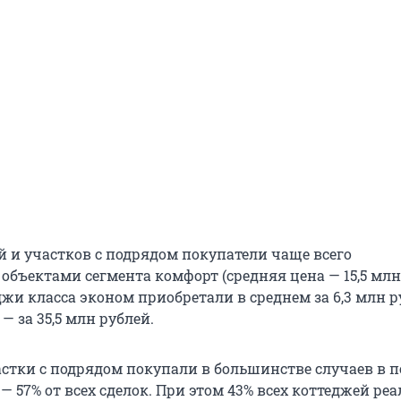
й и участков с подрядом покупатели чаще всего
объектами сегмента комфорт (средняя цена — 15,5 млн
жи класса эконом приобретали в среднем за 6,3 млн р
— за 35,5 млн рублей.
астки с подрядом покупали в большинстве случаев в п
 — 57% от всех сделок. При этом 43% всех коттеджей ре