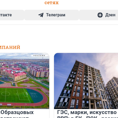
сетях
нтакте
Телеграм
Дзен
МПАНИЙ
«Образцовых
ГЭС, марки, искусство