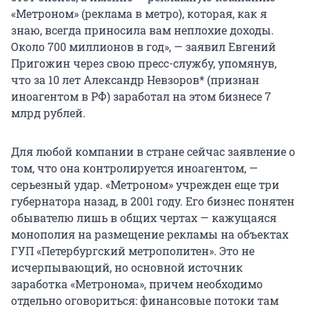
«Метроном» (реклама в метро), которая, как я
знаю, всегда приносила вам неплохие доходы.
Около 700 миллионов в год», — заявил Евгений
Пригожин через свою пресс-службу, упомянув,
что за 10 лет Александр Невзоров* (признан
иноагентом в РФ) заработал на этом бизнесе 7
млрд рублей.
Для любой компании в стране сейчас заявление о
том, что она контролируется иноагентом, —
серьезный удар. «Метроном» учрежден еще три
губернатора назад, в 2001 году. Его бизнес понятен
обывателю лишь в общих чертах — кажущаяся
монополия на размещение рекламы на объектах
ГУП «Петербургский метрополитен». Это не
исчерпывающий, но основной источник
заработка «Метронома», причем необходимо
отдельно оговориться: финансовые потоки там