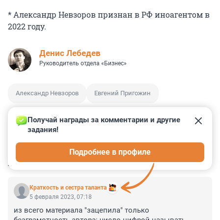
* Александр Невзоров признан в РФ иноагентом в
2022 году.
Денис Лебедев
Руководитель отдела «Бизнес»
Александр Невзоров
Евгений Пригожин
Получай награды за комментарии и другие 
задания!
0
0
0
0
0
Подробнее в профиле
КОММЕНТАРИИ
145
Краткость и сестра таланта
5 февраля 2023, 07:18
из всего материала "зацепила" только 
безграмотность автора: число цифрой называть, 