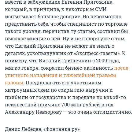
ввести в заблуждение Евгения Пригожина,
который, в принципе, к некоторым СМИ
испытывает большое доверие. Но невозможно
представить себе, чтобы специалист по торговле
такого уровня, перечитав ту статью, составил бы
высокое мнение о ней. Ну и не говоря уже о том,
что Евгений Пригожин не может не знать о
деталях, ускользнувших от «Экспресс-газеты». К
примеру, что Виталий Гришечкин с 2009 года,
мягко говоря, сократил бизнес-активность
после
уличного нападения и тяжелейшей травмы
головы
. Предполагать его участником
хитроумных схем по сокрытию выручки и
прибыли от государства и передаче по какой-то
неизвестной причине 700 млн рублей в год
Александру Невзорову — это очень оптимистично.
Денис Лебедев, «Фонтанка.ру»