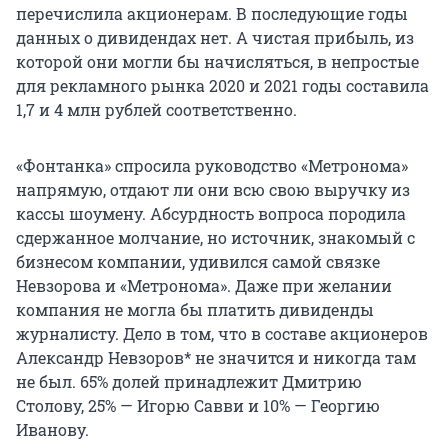
перечислила акционерам. В последующие годы
данных о дивидендах нет. А чистая прибыль, из
которой они могли бы начисляться, в непростые
для рекламного рынка 2020 и 2021 годы составила
1,7 и 4 млн рублей соответственно.
«Фонтанка» спросила руководство «Метронома»
напрямую, отдают ли они всю свою выручку из
кассы шоумену. Абсурдность вопроса породила
сдержанное молчание, но источник, знакомый с
бизнесом компании, удивился самой связке
Невзорова и «Метронома». Даже при желании
компания не могла бы платить дивиденды
журналисту. Дело в том, что в составе акционеров
Александр Невзоров* не значится и никогда там
не был. 65% долей принадлежит Дмитрию
Столову, 25% — Игорю Савви и 10% — Георгию
Иванову.