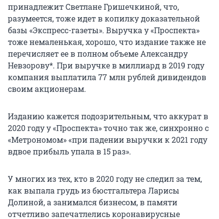
принадлежит Светлане Гришечкиной, что,
разумеется, тоже идет в копилку доказательной
базы «Экспресс-газеты». Выручка у «Проспекта»
тоже немаленькая, хорошо, что издание также не
перечисляет ее в полном объеме Александру
Невзорову*. При выручке в миллиард в 2019 году
компания выплатила 77 млн рублей дивидендов
своим акционерам.
Изданию кажется подозрительным, что аккурат в
2020 году у «Проспекта» точно так же, синхронно с
«Метрономом» «при падении выручки к 2021 году
вдвое прибыль упала в 15 раз».
У многих из тех, кто в 2020 году не следил за тем,
как выпала грудь из бюстгальтера Ларисы
Долиной, а занимался бизнесом, в памяти
отчетливо запечатлелись коронавирусные