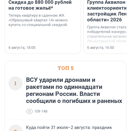
Скидка до 880 000 рублей
Группа Аквилон 
на готовое жильё*
клиентоориентир
застройщик Лени
Теперь квартиру в сданном ЖК
области» 2026
«Образцовый квартал 14» можно
купить со специальной скидкой.
Группа Аквилон стала 
победителей конкурса 
строительная организа
Ленинградской области 
номинации «Самый
6 августа, 18:00
6 августа, 16:50
клиентоориентированн
застройщик Ленинград
области».
ТОП 5
ВСУ ударили дронами и
1
ракетами по одиннадцати
регионам России. Власти
сообщили о погибших и раненых
109 148
Куда пойти 31 июля–2 августа: праздник