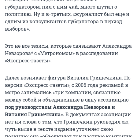
губернатором, пил с ним чай, много шутил о
политике». Ну и в-третьих, «журналист был еще и
одним из консультантов губернатора в период
выборов».
Это не все тезисы, которые связывают Александра
Невзорова* с «Метрономом» в расследовании
«Экспресс-газеты».
Далее возникает фигура Виталия Гришечкина. По
версии «Экспресс-газеты», с 2006 года рекламой в
метро занимались «три компании, связанные
между собой и объединенные в одну ассоциацию
под руководством Александра Невзорова и
Виталия Гришечкина».
В документах ассоциации
нет ни слова о том, что Гришечкин руководил ею,
чуть выше в тексте издание уточняет свою
позицию: она «объединяет три частные компании