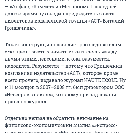
— «Анфас», «Коммет» и «Метроном». Последней
долгое время руководил председатель совета
директоров издательской группы «АСТ» Виталий
Гришечкин».
Такая конструкция позволяет расследователям
«Экспресс-газеты» начать искать связь между
двумя этими персонами, и она, разумеется,
находится. Разумеется — потому что Гришечкин
возглавлял издательство «АСТ», которое, кроме
всего прочего, издавало журнал HAUTE ECOLE. Ну
и 11 месяцев в 2007–2008 гг. был директором ООО
«Невзоров от эколь», которому принадлежали
права на журнал.
Отдельно нельзя не обратить внимание на
финансово-экономический анализ «Экспресс-
газеты» деятельности «Метронома». Дело в том,