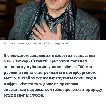
Источник: 
Александр Коряков / «Коммерсантъ»
В очередном заявлении в соцсетях основатель
ЧВК «Вагнер» Евгений Пригожин попенял
опальному публицисту на заработок 700 млн
рублей в год за счет рекламы в петербургском
метро. В этой истории перепутаны кони, люди,
цифры. «Фонтанке» даже не пришлось
спускаться под землю, чтобы прояснить природу
этих денег и слухов.