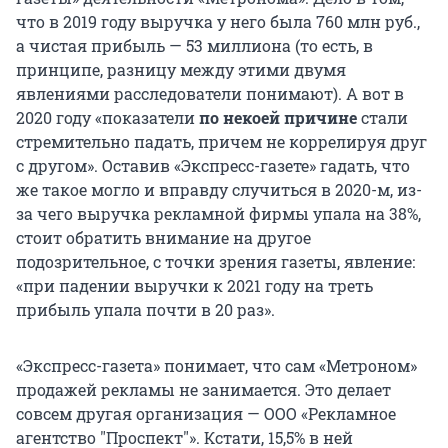
что в 2019 году выручка у него была 760 млн руб.,
а чистая прибыль — 53 миллиона (то есть, в
принципе, разницу между этими двумя
явлениями расследователи понимают). А вот в
2020 году «показатели
по некоей причине
стали
стремительно падать, причем не коррелируя друг
с другом». Оставив «Экспресс-газете» гадать, что
же такое могло и вправду случиться в 2020-м, из-
за чего выручка рекламной фирмы упала на 38%,
стоит обратить внимание на другое
подозрительное, с точки зрения газеты, явление:
«при падении выручки к 2021 году на треть
прибыль упала почти в 20 раз».
«Экспресс-газета» понимает, что сам «Метроном»
продажей рекламы не занимается. Это делает
совсем другая организация — ООО «Рекламное
агентство "Проспект"». Кстати, 15,5% в ней