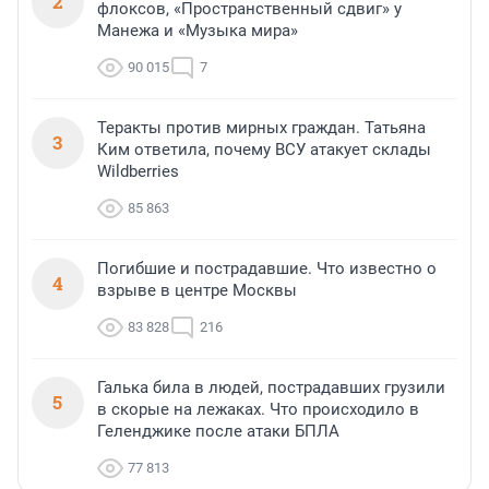
2
флоксов, «Пространственный сдвиг» у
Манежа и «Музыка мира»
90 015
7
Теракты против мирных граждан. Татьяна
3
Ким ответила, почему ВСУ атакует склады
Wildberries
85 863
Погибшие и пострадавшие. Что известно о
4
взрыве в центре Москвы
83 828
216
Галька била в людей, пострадавших грузили
5
в скорые на лежаках. Что происходило в
Геленджике после атаки БПЛА
77 813