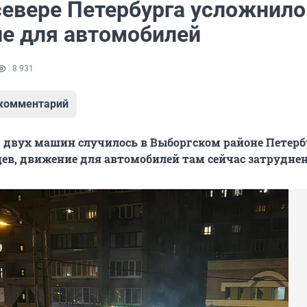
севере Петербурга усложнило
е для автомобилей
8 931
 комментарий
 двух машин случилось в Выборгском районе Петерб
ев, движение для автомобилей там сейчас затруднен