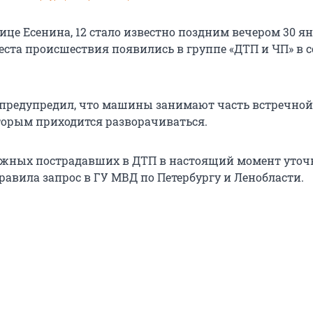
ице Есенина, 12 стало известно поздним вечером 30 ян
еста происшествия появились в группе «ДТП и ЧП» в 
предупредил, что машины занимают часть встречной
оторым приходится разворачиваться.
жных пострадавших в ДТП в настоящий момент уточ
равила запрос в ГУ МВД по Петербургу и Ленобласти.