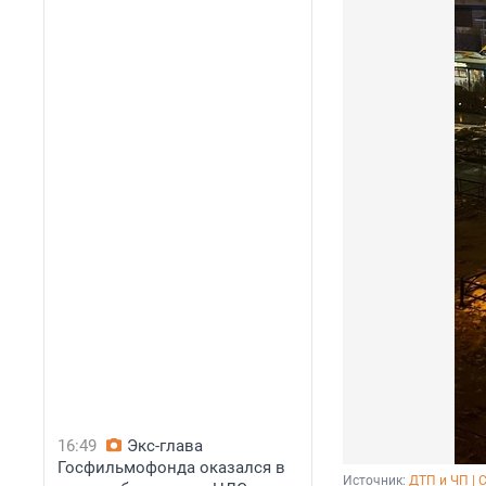
16:49
Экс-глава
Госфильмофонда оказался в
Источник: 
ДТП и ЧП | 