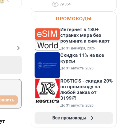
0
79 354
ПРОМОКОДЫ
Интернет в 180+
странах мира без
роуминга и сим-карт
До 31 декабря, 2026
Скидка 11% на все
курсы
До 31 августа, 2026
ROSTIC'S - скидка 20%
по промокоду на
любой заказ от
3199₽!
равить
До 31 августа, 2026
Все промокоды
ут