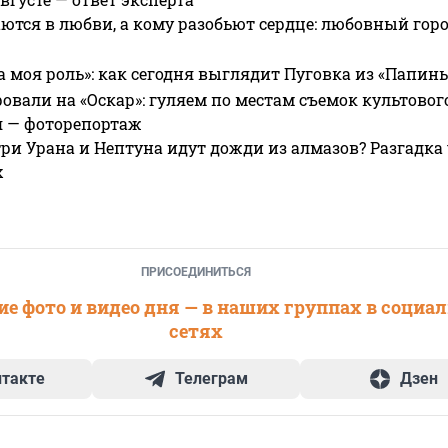
ются в любви, а кому разобьют сердце: любовный гор
а моя роль»: как сегодня выглядит Пуговка из «Папин
овали на «Оскар»: гуляем по местам съемок культово
я — фоторепортаж
ри Урана и Нептуна идут дожди из алмазов? Разгадка
х
ПРИСОЕДИНИТЬСЯ
е фото и видео дня — в наших группах в социа
сетях
нтакте
Телеграм
Дзен