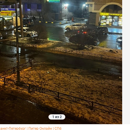
1 из 2
Санкт-Петербург | Питер Онлайн | СПб