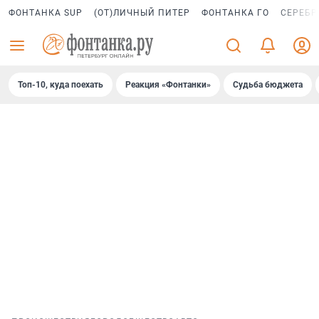
ФОНТАНКА SUP
(ОТ)ЛИЧНЫЙ ПИТЕР
ФОНТАНКА ГО
СЕРЕБР
Топ-10, куда поехать
Реакция «Фонтанки»
Судьба бюджета