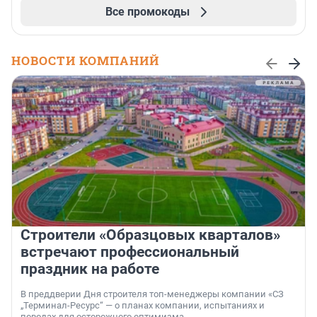
Все промокоды
НОВОСТИ КОМПАНИЙ
Строители «Образцовых кварталов»
встречают профессиональный
праздник на работе
В преддверии Дня строителя топ-менеджеры компании «СЗ
„Терминал-Ресурс“ — о планах компании, испытаниях и
поводах для осторожного оптимизма.