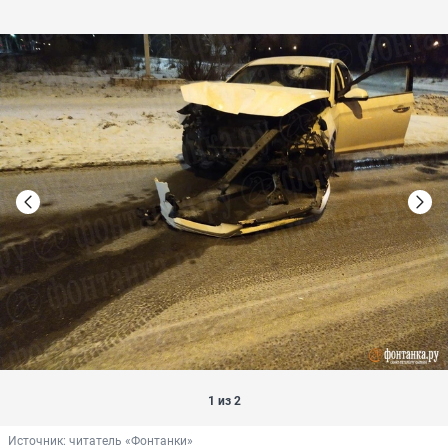
1 из 2
Источник: 
читатель «Фонтанки»