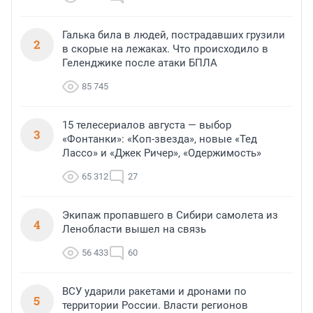
Галька била в людей, пострадавших грузили
2
в скорые на лежаках. Что происходило в
Геленджике после атаки БПЛА
85 745
15 телесериалов августа — выбор
3
«Фонтанки»: «Коп-звезда», новые «Тед
Лассо» и «Джек Ричер», «Одержимость»
65 312
27
Экипаж пропавшего в Сибири самолета из
4
Ленобласти вышел на связь
56 433
60
ВСУ ударили ракетами и дронами по
5
территории России. Власти регионов