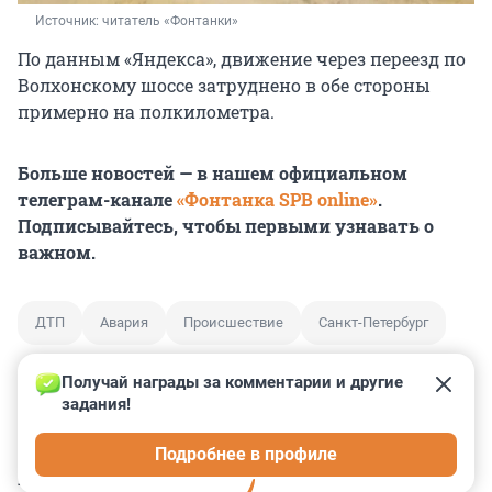
Источник: 
читатель «Фонтанки»
По данным «Яндекса», движение через переезд по
Волхонскому шоссе затруднено в обе стороны
примерно на полкилометра.
Больше новостей — в нашем официальном
телеграм-канале
«Фонтанка SPB online»
.
Подписывайтесь, чтобы первыми узнавать о
важном.
ДТП
Авария
Происшествие
Санкт-Петербург
Получай награды за комментарии и другие 
задания!
0
0
0
0
0
Подробнее в профиле
КОММЕНТАРИИ
5