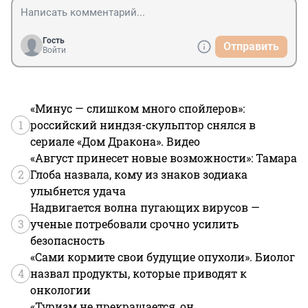
Гость
Отправить
Войти
«Минус — слишком много спойлеров»:
1
российский ниндзя-скульптор снялся в
сериале «Дом Дракона». Видео
«Август принесет новые возможности»: Тамара
2
Глоба назвала, кому из знаков зодиака
улыбнется удача
Надвигается волна пугающих вирусов —
3
ученые потребовали срочно усилить
безопасность
«Сами кормите свои будущие опухоли». Биолог
4
назвал продукты, которые приводят к
онкологии
«Туризм не прекращается, он