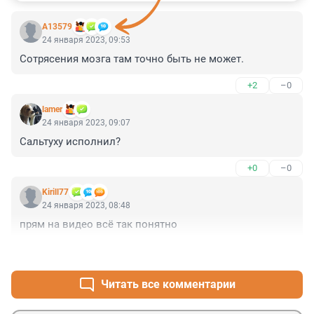
А13579
24 января 2023, 09:53
Сотрясения мозга там точно быть не может.
+2
–0
lamer
24 января 2023, 09:07
Сальтуху исполнил?
+0
–0
Kirill77
24 января 2023, 08:48
прям на видео всё так понятно
+2
–0
Читать все комментарии