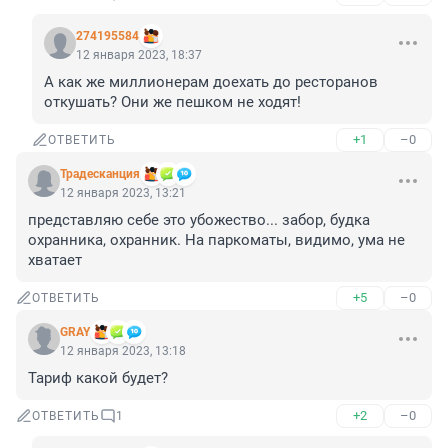
274195584
12 января 2023, 18:37
А как же миллионерам доехать до ресторанов 
откушать? Они же пешком не ходят!
+1
–0
ОТВЕТИТЬ
Традесканция
12 января 2023, 13:21
представляю себе это убожество... забор, будка 
охранника, охранник. На паркоматы, видимо, ума не 
хватает
+5
–0
ОТВЕТИТЬ
GRAY
12 января 2023, 13:18
Тариф какой будет?
+2
–0
ОТВЕТИТЬ
1