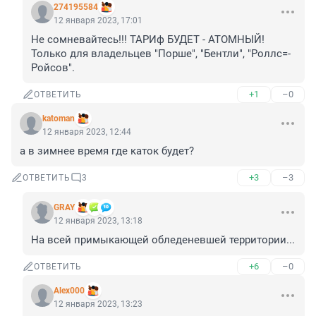
274195584
12 января 2023, 17:01
Не сомневайтесь!!! ТАРИф БУДЕТ - АТОМНЫЙ! 
Только для владельцев "Порше", "Бентли", "Роллс=-
Ройсов".
+1
–0
ОТВЕТИТЬ
katoman
12 января 2023, 12:44
а в зимнее время где каток будет?
+3
–3
ОТВЕТИТЬ
3
GRAY
12 января 2023, 13:18
На всей примыкающей обледеневшей территории...
+6
–0
ОТВЕТИТЬ
Alex000
12 января 2023, 13:23