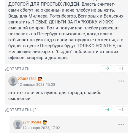
ДОРОГОЙ ДЛЯ ПРОСТЫХ ЛЮДЕЙ. Власть считает- 
сами сбегут на окраины- иначе плебсу не выжить. 
Ведь для Миллера, Ротенбергов, Бегловых и Бельских- 
заплатить ЛЮБЫЕ ДЕНЬГИ ЗА ПАРКОВКУ И ЖКХ- 
смешной вопрос. Вот и получится: плебсу разрешат 
поглазеть на Петербург в выходные, когда элита 
отбывает на уик-энд в свои загородные поместья, а в 
будни- в центе Петербурга будут ТОЛЬКО БОГАТЫЕ, не 
желающие лицезреть "быдло" поблизости от своих 
офисов, квартир и дворцов.
+2
–1
ОТВЕТИТЬ
274821708
12 января 2023, 15:38
это то что очень нужно для города, спасибо 
смольный
+4
–1
ОТВЕТИТЬ
2
274195584
12 января 2023, 17:02