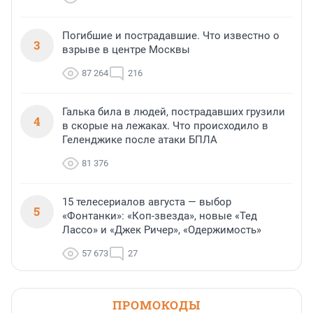
Погибшие и пострадавшие. Что известно о
3
взрыве в центре Москвы
87 264
216
Галька била в людей, пострадавших грузили
4
в скорые на лежаках. Что происходило в
Геленджике после атаки БПЛА
81 376
15 телесериалов августа — выбор
5
«Фонтанки»: «Коп-звезда», новые «Тед
Лассо» и «Джек Ричер», «Одержимость»
57 673
27
ПРОМОКОДЫ