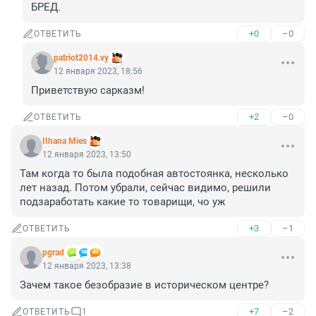
БРЕД.
+0
–0
ОТВЕТИТЬ
patriot2014.vy
12 января 2023, 18:56
Приветствую сарказм!
+2
–0
ОТВЕТИТЬ
IIhana Mies
12 января 2023, 13:50
Там когда то была подобная автостоянка, несколько 
лет назад. Потом убрали, сейчас видимо, решили 
подзаработать какие то товарищи, чо уж
+3
–1
ОТВЕТИТЬ
pgrad
12 января 2023, 13:38
Зачем такое безобразие в историческом центре?
+7
–2
ОТВЕТИТЬ
1