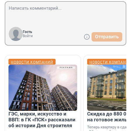
Гость
Войти
Отправить
НОВОСТИ КОМПАНИЙ
НОВОСТИ КОМПАНИ
ГЭС, марки, искусство и
Скидка до 880 00
ВВП: в ГК «ПСК» рассказали
на готовое жильё
об истории Дня строителя
Теперь квартиру в сда