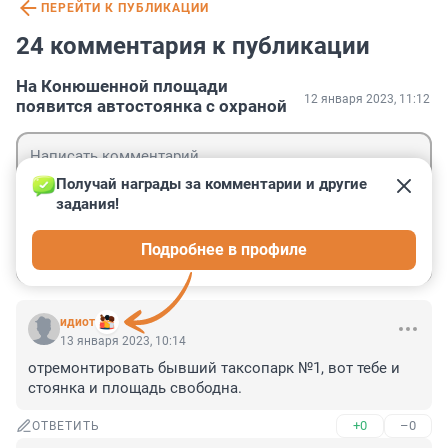
ПЕРЕЙТИ К ПУБЛИКАЦИИ
24 комментария к публикации
На Конюшенной площади
12 января 2023, 11:12
появится автостоянка с охраной
Получай награды за комментарии и другие 
задания!
Гость
Подробнее в профиле
Войти
Отправить
идиот
13 января 2023, 10:14
отремонтировать бывший таксопарк №1, вот тебе и 
стоянка и площадь свободна.
+0
–0
ОТВЕТИТЬ