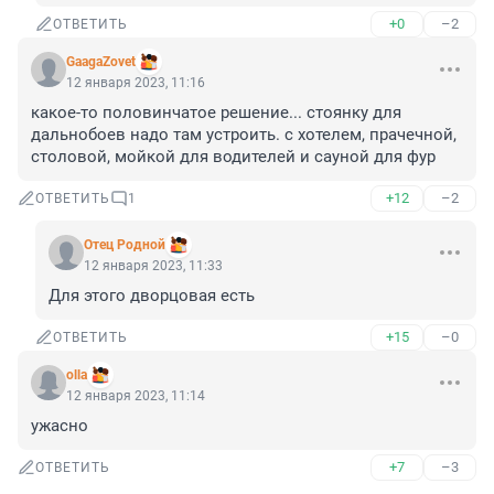
+0
–2
ОТВЕТИТЬ
GaagaZovet
12 января 2023, 11:16
какое-то половинчатое решение... стоянку для 
дальнобоев надо там устроить. с хотелем, прачечной, 
столовой, мойкой для водителей и сауной для фур
+12
–2
ОТВЕТИТЬ
1
Отец Родной
12 января 2023, 11:33
Для этого дворцовая есть
+15
–0
ОТВЕТИТЬ
olla
12 января 2023, 11:14
ужасно
+7
–3
ОТВЕТИТЬ