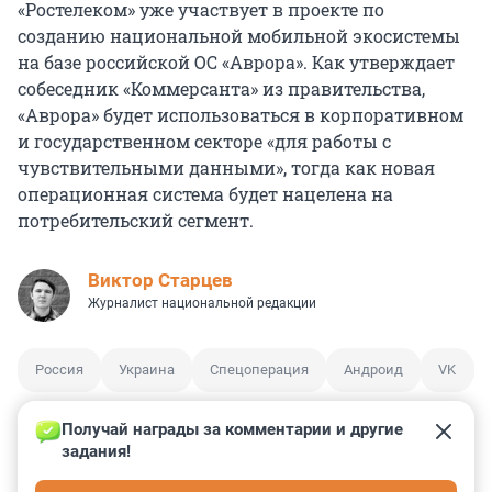
«Ростелеком» уже участвует в проекте по
созданию национальной мобильной экосистемы
на базе российской ОС «Аврора». Как утверждает
собеседник «Коммерсанта» из правительства,
«Аврора» будет использоваться в корпоративном
и государственном секторе «для работы с
чувствительными данными», тогда как новая
операционная система будет нацелена на
потребительский сегмент.
Виктор Старцев
Журналист национальной редакции
Россия
Украина
Спецоперация
Андроид
VK
Получай награды за комментарии и другие 
задания!
0
0
0
0
0