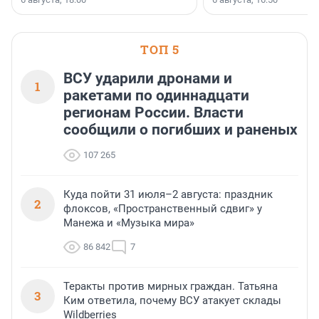
клиентоориентированн
застройщик Ленинград
области».
ТОП 5
ВСУ ударили дронами и
1
ракетами по одиннадцати
регионам России. Власти
сообщили о погибших и раненых
107 265
Куда пойти 31 июля–2 августа: праздник
2
флоксов, «Пространственный сдвиг» у
Манежа и «Музыка мира»
86 842
7
Теракты против мирных граждан. Татьяна
3
Ким ответила, почему ВСУ атакует склады
Wildberries