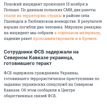
Похожий инцидент произошел 15 ноября в
Польше. По данным польских СМИ, две ракеты
упали на территорию страны
в районе села
Пшеводов в Люблинском воеводстве. В результате
взрыва погибли два человека. Мировую реакцию
на инцидент мы собрали
в отдельном материале
,
падение ракет
прокомментировали и в Кремле
.
Сотрудники ФСБ задержали на
Северном Кавказе украинца,
готовившего теракт
ФСБ задержала гражданина Украины,
готовившего террористическое преступление по
заданию украинских спецслужб на Северном
Кавказе. Об этом сообщили в Центре
общественных связей ФСБ.