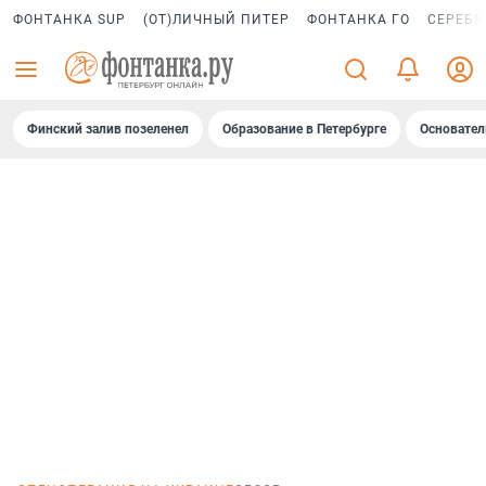
ФОНТАНКА SUP
(ОТ)ЛИЧНЫЙ ПИТЕР
ФОНТАНКА ГО
СЕРЕБР
Финский залив позеленел
Образование в Петербурге
Основател