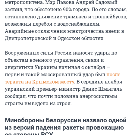
метрополитена. Мэр Львова Андрей Садовый
заявил, что обесточено 90% города. По его словам,
остановлено движение трамваев и троллейбусов,
возможны перебои с водоснабжением.
Аварийные отключения электричества ввели в
Днепропетровской и Одесской областях.
Вооруженные силы России наносят удары по
объектам военного управления, связи и
энергетики Украины начиная с октября —
первый такой массированный удар был
после
теракта на Крымском мосту
. В середине ноября
украинский премьер-министр Денис Шмыгаль
сообщал, что почти половина энергосистемы
страны выведена из строя.
Минобороны Белоруссии назвало одной
из версий падения ракеты провокацию
со стороны ВСУ