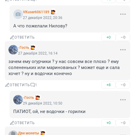
VKuser6061189
27 декабря 2022, 20:36
А что пожелали Нилову?
+0
–0
ОТВЕТИТЬ
-Гость
27 декабря 2022, 16:14
зачем ему огурчики ? у нас совсем все плохо ? ему 
солененьких или маринованых ? может еще и сала 
хочет ? ну и водочки конечно
+8
–0
ОТВЕТИТЬ
1
-Гость
29 декабря 2022, 10:50
ПАТИОТ, ой, не водочки - горилки
+0
–0
ОТВЕТИТЬ
Две монеты