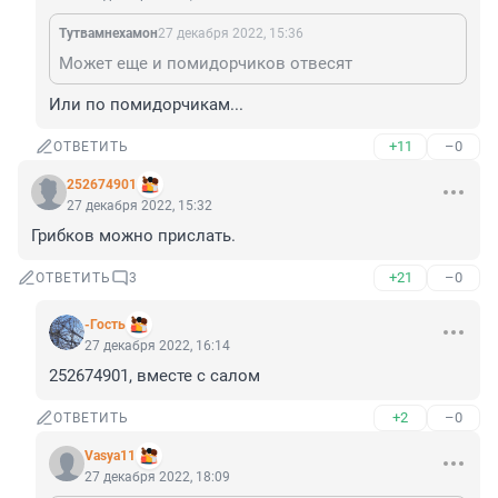
Тутвамнеxамoн
27 декабря 2022, 15:36
Может еще и помидорчиков отвесят
Или по помидорчикам...
+11
–0
ОТВЕТИТЬ
252674901
27 декабря 2022, 15:32
Грибков можно прислать.
+21
–0
ОТВЕТИТЬ
3
-Гость
27 декабря 2022, 16:14
252674901, вместе с салом
+2
–0
ОТВЕТИТЬ
Vasya11
27 декабря 2022, 18:09