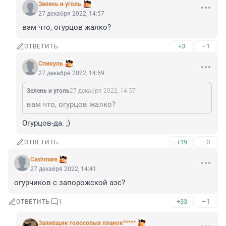
Зелень и уголь
27 декабря 2022, 14:57
вам что, огурцов жалко?
+3
–1
ОТВЕТИТЬ
Спикуль
27 декабря 2022, 14:59
Зелень и уголь
27 декабря 2022, 14:57
вам что, огурцов жалко?
Огурцов-да. ;)
+19
–0
ОТВЕТИТЬ
Cashmare
27 декабря 2022, 14:41
огурчиков с запорожской аэс?
+33
–1
ОТВЕТИТЬ
1
Заливщик голосовых планок*****