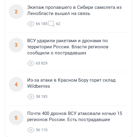
Экипаж пропавшего в Сибири самолета из
2
Ленобласти вышел на связь
66 185
62
ВСУ ударили ракетами и дронами по
3
территории России. Власти регионов
сообщили о пострадавших
63 829
Из-за атаки в Красном Бору горит склад
4
Wildberries
58 183
Почти 400 дронов ВСУ атаковали ночью 15
5
регионов России. Есть пострадавшие
56 110