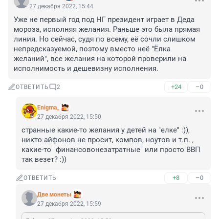
27 декабря 2022, 15:44
Уже не первый год под НГ президент играет в Деда 
мороза, исполняя желания. Раньше это была прямая 
линия. Но сейчас, судя по всему, её сочли слишком 
непредсказуемой, поэтому вместо неё "Ёлка 
желаний", все желания на которой проверили на 
исполнимость и дешевизну исполнения.
+24
–0
ОТВЕТИТЬ
2
Enigma_
27 декабря 2022, 15:50
странные какие-то желания у детей на "елке" :)), 
никто айфонов не просит, компов, ноутов и т.п. , 
какие-то "финансовонезатратные" или просто ВВП 
так везет? :))
+8
–0
ОТВЕТИТЬ
Две монеты
27 декабря 2022, 15:59