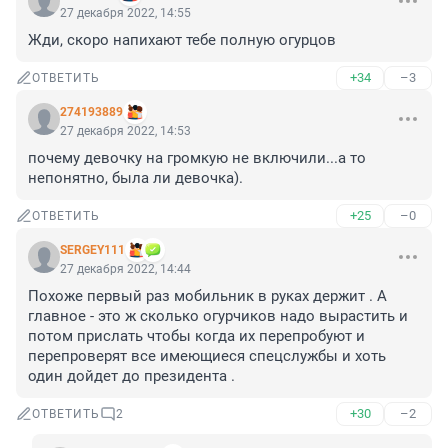
27 декабря 2022, 14:55
Жди, скоро напихают тебе полную огурцов
+34
–3
ОТВЕТИТЬ
274193889
27 декабря 2022, 14:53
почему девочку на громкую не включили...а то 
непонятно, была ли девочка).
+25
–0
ОТВЕТИТЬ
SERGEY111
27 декабря 2022, 14:44
Похоже первый раз мобильник в руках держит . А 
главное - это ж сколько огурчиков надо вырастить и 
потом прислать чтобы когда их перепробуют и 
перепроверят все имеющиеся спецслужбы и хоть 
один дойдет до президента .
+30
–2
ОТВЕТИТЬ
2