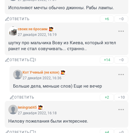
Исполняют мечты обычно джинны. Рабы лампы.
+6
–0
ОТВЕТИТЬ
своих не бросаем
27 декабря 2022, 16:19
шутку про мальчика Вову из Киева, который хотел 
ракет не стал озвучивать... странно..
+14
–0
ОТВЕТИТЬ
1
Кот Ученый (не клон)
27 декабря 2022, 16:36
Больше дела, меньше слов) Еще не вечер
+2
–10
ОТВЕТИТЬ
leningrad45
27 декабря 2022, 16:18
Нилову пожелания были интереснее.
+4
–0
ОТВЕТИТЬ
1