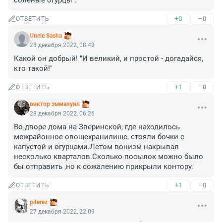
солёные огурцы".
+0
–0
ОТВЕТИТЬ
Uncle Sasha
28 декабря 2022, 08:43
Какой он добрый! "И великий, и простой - догадайся, 
кто такой!"
+1
–0
ОТВЕТИТЬ
виктор эммануил
28 декабря 2022, 06:26
Во дворе дома на Зверинской, где находилось 
межрайонное овощехранилище, стояли бочки с 
капустой и огурцами.Летом вонизм накрывал 
несколько кварталов.Сколько посылок можно было 
бы отправить ,но к сожалению прикрыли контору.
+1
–0
ОТВЕТИТЬ
piterez
27 декабря 2022, 22:09