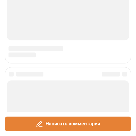
Сообщить новость
Рубрики
О сайте
Написать комментарий
Контакты