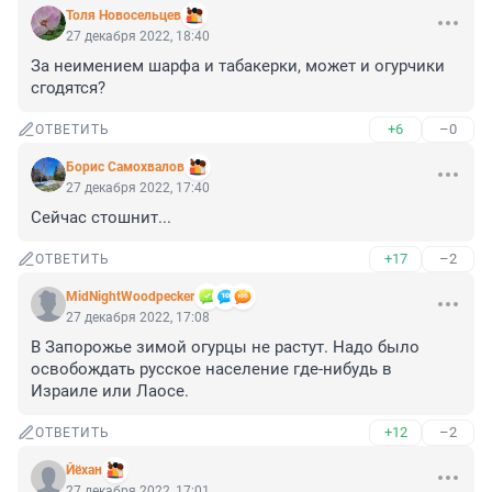
Толя Новосельцев
27 декабря 2022, 18:40
За неимением шарфа и табакерки, может и огурчики 
сгодятся?
+6
–0
ОТВЕТИТЬ
Борис Самохвалов
27 декабря 2022, 17:40
Сейчас стошнит...
+17
–2
ОТВЕТИТЬ
MidNightWoodpecker
27 декабря 2022, 17:08
В Запорожье зимой огурцы не растут. Надо было 
освобождать русское население где-нибудь в 
Израиле или Лаосе.
+12
–2
ОТВЕТИТЬ
Йёхан
27 декабря 2022, 17:01