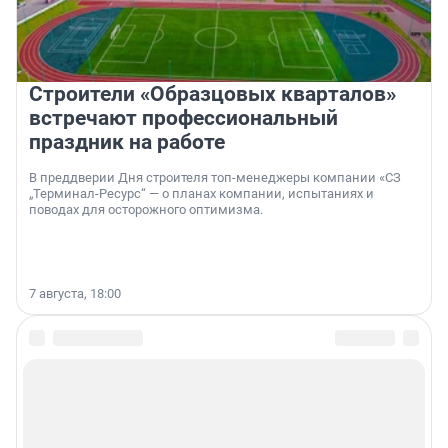
Строители «Образцовых кварталов»
встречают профессиональный
праздник на работе
В преддверии Дня строителя топ-менеджеры компании «СЗ
„Терминал-Ресурс“ — о планах компании, испытаниях и
поводах для осторожного оптимизма.
7 августа, 18:00