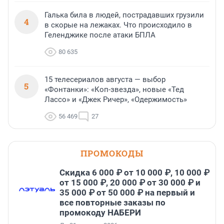
Галька била в людей, пострадавших грузили
4
в скорые на лежаках. Что происходило в
Геленджике после атаки БПЛА
80 635
15 телесериалов августа — выбор
5
«Фонтанки»: «Коп-звезда», новые «Тед
Лассо» и «Джек Ричер», «Одержимость»
56 469
27
ПРОМОКОДЫ
Скидка 6 000 ₽ от 10 000 ₽, 10 000 ₽
от 15 000 ₽, 20 000 ₽ от 30 000 ₽ и
35 000 ₽ от 50 000 ₽ на первый и
все повторные заказы по
промокоду НАБЕРИ