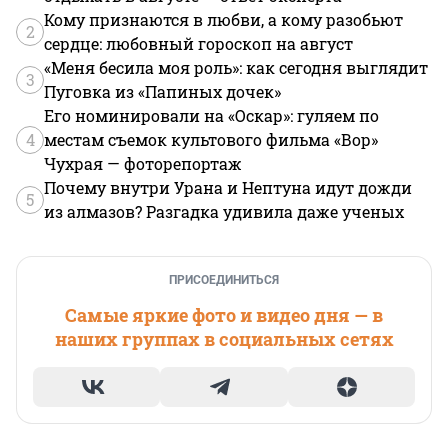
Кому признаются в любви, а кому разобьют
2
сердце: любовный гороскоп на август
«Меня бесила моя роль»: как сегодня выглядит
3
Пуговка из «Папиных дочек»
Его номинировали на «Оскар»: гуляем по
4
местам съемок культового фильма «Вор»
Чухрая — фоторепортаж
Почему внутри Урана и Нептуна идут дожди
5
из алмазов? Разгадка удивила даже ученых
ПРИСОЕДИНИТЬСЯ
Самые яркие фото и видео дня — в
наших группах в социальных сетях