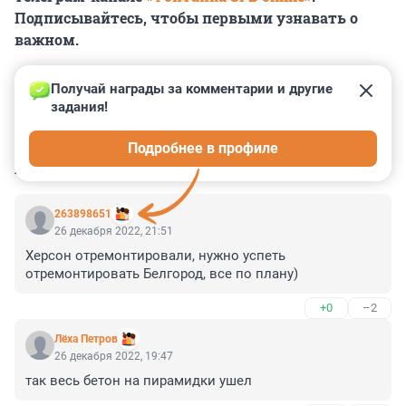
Подписывайтесь, чтобы первыми узнавать о
важном.
Получай награды за комментарии и другие 
задания!
0
0
0
0
0
Подробнее в профиле
КОММЕНТАРИИ
14
263898651
26 декабря 2022, 21:51
Херсон отремонтировали, нужно успеть 
отремонтировать Белгород, все по плану)
+0
–2
Лёxа Петров
26 декабря 2022, 19:47
так весь бетон на пирамидки ушел