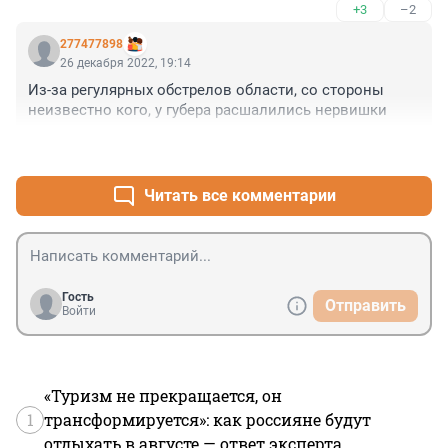
+3
–2
277477898
26 декабря 2022, 19:14
Из-за регулярных обстрелов области, со стороны 
неизвестно кого, у губера расшалились нервишки
+2
–2
Читать все комментарии
Гость
Отправить
Войти
«Туризм не прекращается, он
1
трансформируется»: как россияне будут
отдыхать в августе — ответ эксперта