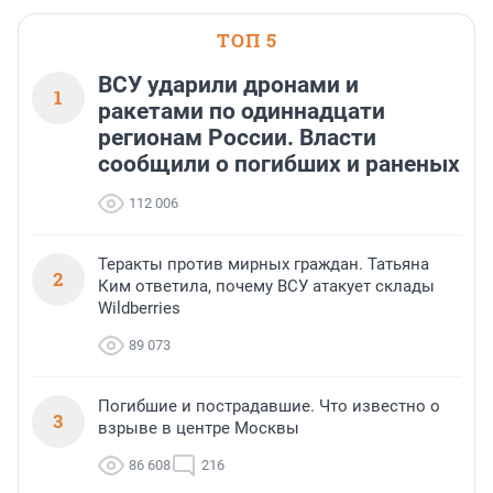
ТОП 5
ВСУ ударили дронами и
1
ракетами по одиннадцати
регионам России. Власти
сообщили о погибших и раненых
112 006
Теракты против мирных граждан. Татьяна
2
Ким ответила, почему ВСУ атакует склады
Wildberries
89 073
Погибшие и пострадавшие. Что известно о
3
взрыве в центре Москвы
86 608
216