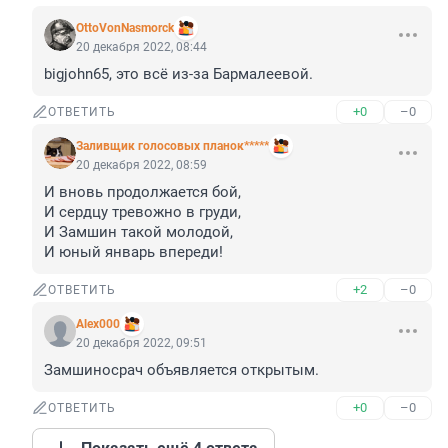
OttoVonNasmorck
20 декабря 2022, 08:44
bigjohn65, это всё из-за Бармалеевой.
+0
–0
ОТВЕТИТЬ
Заливщик голосовых планок*****
20 декабря 2022, 08:59
И вновь продолжается бой,

И сердцу тревожно в груди,

И Замшин такой молодой,

И юный январь впереди!
+2
–0
ОТВЕТИТЬ
Alex000
20 декабря 2022, 09:51
Замшиносрач объявляется открытым.
+0
–0
ОТВЕТИТЬ