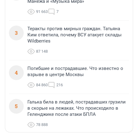
Манежа и «Музыка мира»
91 663
7
Теракты против мирных граждан. Татьяна
3
Ким ответила, почему ВСУ атакует склады
Wildberries
87 148
Погибшие и пострадавшие. Что известно о
4
взрыве в центре Москвы
84 860
216
Галька била в людей, пострадавших грузили
5
в скорые на лежаках. Что происходило в
Геленджике после атаки БПЛА
78 888