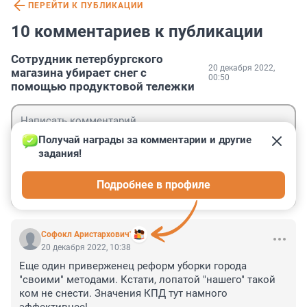
ПЕРЕЙТИ К ПУБЛИКАЦИИ
10 комментариев к публикации
Сотрудник петербургского
20 декабря 2022,
магазина убирает снег с
00:50
помощью продуктовой тележки
Получай награды за комментарии и другие 
задания!
Гость
Подробнее в профиле
Войти
Отправить
Софокл Аристархович'
20 декабря 2022, 10:38
Еще один приверженец реформ уборки города 
"своими" методами. Кстати, лопатой "нашего" такой 
ком не снести. Значения КПД тут намного 