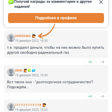
Получай награды за комментарии и другие 
задания!
0
0
0
0
0
Подробнее в профиле
КОММЕНТАРИИ
4
265056402
19 декабря 2022, 16:55
т.е. продают деньги, чтобы на них можно было купить 
другой свободно-радикальный газ.
+0
–0
GRAY
19 декабря 2022, 15:30
Вот такое оно - "долгосрочное сотрудничество"! 
Подождём...
+0
–0
111111111111118
19 декабря 2022, 15:22