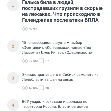
Галька била в людей,
1
пострадавших грузили в скорые
на лежаках. Что происходило в
Геленджике после атаки БПЛА
92 998
15 телесериалов августа — выбор
2
«Фонтанки»: «Коп-звезда», новые «Тед
Лассо» и «Джек Ричер», «Одержимость»
77 556
27
Экипаж пропавшего в Сибири самолета из
3
Ленобласти вышел на связь
62 087
60
ВСУ ударили ракетами и дронами по
4
территории России. Власти регионов