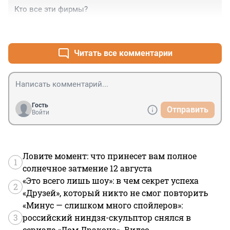
Кто все эти фирмы?
+0
–0
Читать все комментарии
Гость
Отправить
Войти
Ловите момент: что принесет вам полное
1
солнечное затмение 12 августа
«Это всего лишь шоу»: в чем секрет успеха
2
«Друзей», который никто не смог повторить
«Минус — слишком много спойлеров»:
3
российский ниндзя-скульптор снялся в
сериале «Дом Дракона». Видео