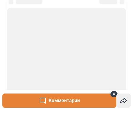
4
Комментарии
Написать комментарий