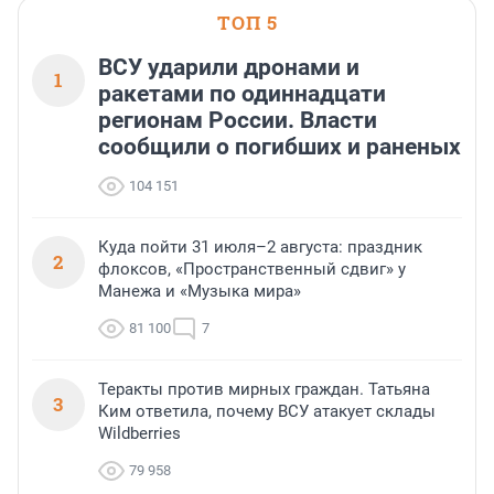
ТОП 5
ВСУ ударили дронами и
1
ракетами по одиннадцати
регионам России. Власти
сообщили о погибших и раненых
104 151
Куда пойти 31 июля–2 августа: праздник
2
флоксов, «Пространственный сдвиг» у
Манежа и «Музыка мира»
81 100
7
Теракты против мирных граждан. Татьяна
3
Ким ответила, почему ВСУ атакует склады
Wildberries
79 958