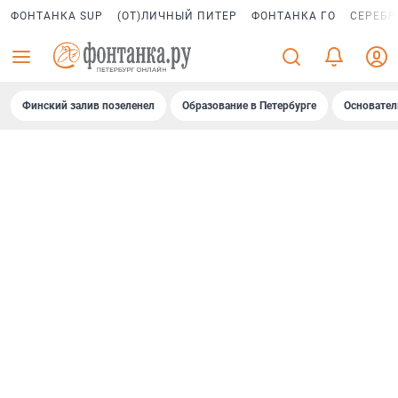
ФОНТАНКА SUP
(ОТ)ЛИЧНЫЙ ПИТЕР
ФОНТАНКА ГО
СЕРЕБР
Финский залив позеленел
Образование в Петербурге
Основател