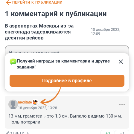
ПЕРЕЙТИ К ПУБЛИКАЦИИ
1 комментарий к публикации
В аэропортах Москвы из-за
18 декабря 2022,
снегопада задерживаются
12:09
десятки рейсов
Получай награды за комментарии и другие 
задания!
Гость
Подробнее в профиле
Войти
Отправить
meditate
18 декабря 2022, 13:28
13 мм, грамотеи ,- это 1,3 см. Выпало видимо 130 мм. 
Ноль потеряли.
+0
–1
ОТВЕТИТЬ