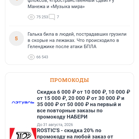
флоксов, «Пространственный сдвиг» у
Манежа и «Музыка мира»
75 253
7
Галька била в людей, пострадавших грузили
5
в скорые на лежаках. Что происходило в
Геленджике после атаки БПЛА
66 543
ПРОМОКОДЫ
Скидка 6 000 ₽ от 10 000 ₽, 10 000 ₽
от 15 000 ₽, 20 000 ₽ от 30 000 ₽ и
35 000 ₽ от 50 000 ₽ на первый и
все повторные заказы по
промокоду НАБЕРИ
До 31 августа, 2026
ROSTIC'S - скидка 20% по
промокоду на любой заказ от