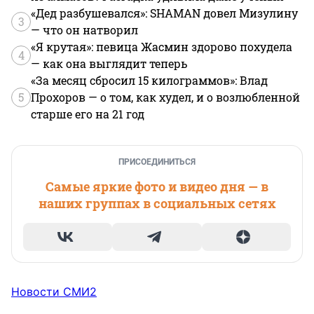
«Дед разбушевался»: SHAMAN довел Мизулину
3
— что он натворил
«Я крутая»: певица Жасмин здорово похудела
4
— как она выглядит теперь
«За месяц сбросил 15 килограммов»: Влад
5
Прохоров — о том, как худел, и о возлюбленной
старше его на 21 год
ПРИСОЕДИНИТЬСЯ
Самые яркие фото и видео дня — в
наших группах в социальных сетях
Новости СМИ2