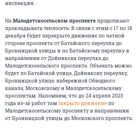
инспекция.
На
Малодетскосельском проспекте
продолжают
прокладывать теплосеть. В связи с этим с 17 по 18
декабря будет перекрыто движение по четной
стороне проспекта от Батайского переулка до
Бронницкой улицы и по Батайскому переулку в
направлении от Дойникова переулка до
Малодетскосельского проспекта. Объехать можно
будет по Батайской улице, Дойникову переулку,
Бронницкой улице, набережной Обводного
канала, Московскому и Малодетскосельскому
проспектам. Напомним, что до 24 апреля 2023
года из-за работ там
закрыто движение
по
Малодетскосельскому проспекту в направлении
от Бронницкой улицы до Московского проспекта.