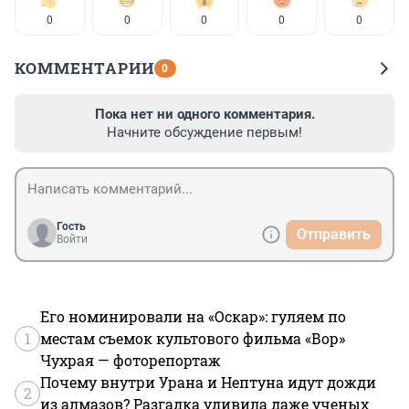
0
0
0
0
0
КОММЕНТАРИИ
0
Пока нет ни одного комментария.
Начните обсуждение первым!
Гость
Отправить
Войти
Его номинировали на «Оскар»: гуляем по
1
местам съемок культового фильма «Вор»
Чухрая — фоторепортаж
Почему внутри Урана и Нептуна идут дожди
2
из алмазов? Разгадка удивила даже ученых