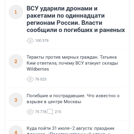
ВСУ ударили дронами и
1
ракетами по одиннадцати
регионам России. Власти
сообщили о погибших и раненых
100 579
Теракты против мирных граждан. Татьяна
2
Ким ответила, почему ВСУ атакует склады
Wildberries
76 023
Погибшие и пострадавшие. Что известно о
3
взрыве в центре Москвы
75 778
215
Куда пойти 31 июля–2 августа: праздник
4