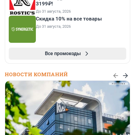
3199₽!
До 31 августа, 2026
Скидка 10% на все товары
До 31 августа, 2026
Все промокоды
НОВОСТИ КОМПАНИЙ