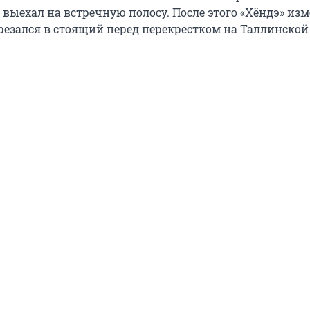
а выехал на встречную полосу. После этого «Хёндэ» из
резался в стоящий перед перекрестком на Таллинской