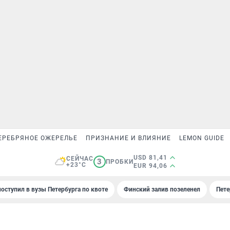
ЕРЕБРЯНОЕ ОЖЕРЕЛЬЕ
ПРИЗНАНИЕ И ВЛИЯНИЕ
LEMON GUIDE
USD 81,41
СЕЙЧАС
3
ПРОБКИ
+23°C
EUR 94,06
поступил в вузы Петербурга по квоте
Финский залив позеленел
Пете