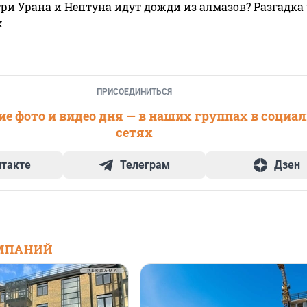
ри Урана и Нептуна идут дожди из алмазов? Разгадка
х
ПРИСОЕДИНИТЬСЯ
е фото и видео дня — в наших группах в социа
сетях
нтакте
Телеграм
Дзен
МПАНИЙ