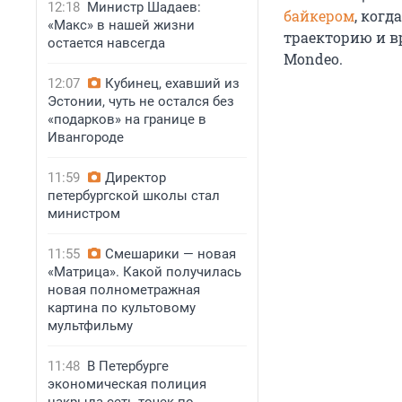
12:18
Министр Шадаев:
байкером
, когд
«Макс» в нашей жизни
траекторию и в
остается навсегда
Mondeo.
12:07
Кубинец, ехавший из
Эстонии, чуть не остался без
«подарков» на границе в
Ивангороде
11:59
Директор
петербургской школы стал
министром
11:55
Смешарики — новая
«Матрица». Какой получилась
новая полнометражная
картина по культовому
мультфильму
11:48
В Петербурге
экономическая полиция