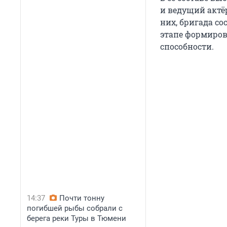
и ведущий актё
них, бригада с
этапе формиро
способности.
14:37
Почти тонну
погибшей рыбы собрали с
берега реки Туры в Тюмени