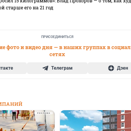
росил 15 килограммов»: Влад Прохоров — о том, как худе
 старше его на 21 год
ПРИСОЕДИНИТЬСЯ
е фото и видео дня — в наших группах в социа
сетях
нтакте
Телеграм
Дзен
МПАНИЙ