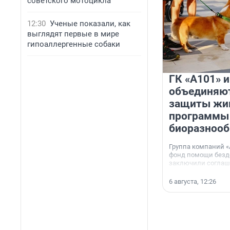
советского мотоцикла
12:30
Ученые показали, как
выглядят первые в мире
гипоаллергенные собаки
ГК «А101» 
объединяют
защиты жи
программы
биоразнооб
Группа компаний «
фонд помощи без
заключили соглаше
сотрудничестве.
6 августа, 12:26