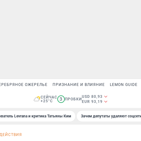
ЕРЕБРЯНОЕ ОЖЕРЕЛЬЕ
ПРИЗНАНИЕ И ВЛИЯНИЕ
LEMON GUIDE
USD 80,93
СЕЙЧАС
3
ПРОБКИ
+25°C
EUR 93,19
ователь Levrana и критика Татьяны Ким
Зачем депутаты удаляют соцсет
 ДЕЙСТВИЯ