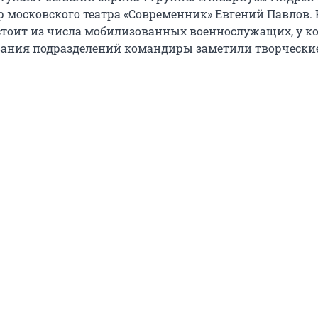
р московского театра «Современник» Евгений Павлов.
остоит из числа мобилизованных военнослужащих, у к
вания подразделений командиры заметили творчески