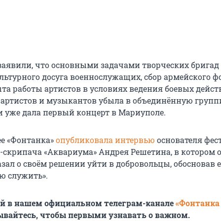
аявили, что основными задачами творческих бригад
льтурного досуга военнослужащих, сбор армейского ф
та работы артистов в условиях ведения боевых дейст
 артистов и музыкантов убыла в объединённую групп
 и уже дала первый концерт в Мариуполе.
е «Фонтанка»
опубликовала интервью
основателя фес
кс-скрипача «Аквариума» Андрея Решетина, в котором 
зал о своём решении уйти в добровольцы, обосновав е
ю служить».
ей в нашем официальном телеграм-канале
«Фонтанка
ывайтесь, чтобы первыми узнавать о важном.