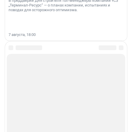
В преддверии Дня строителя топ-менеджеры компании «СЗ
„Терминал-Ресурс“ — о планах компании, испытаниях и
поводах для осторожного оптимизма.
7 августа, 18:00