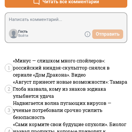
Читать все комментарии
Гость
Отправить
Войти
«Минус — слишком много спойлеров»:
1
российский ниндзя-скульптор снялся в
сериале «Дом Дракона». Видео
«Август принесет новые возможности»: Тамара
2
Глоба назвала, кому из знаков зодиака
улыбнется удача
Надвигается волна пугающих вирусов —
3
ученые потребовали срочно усилить
безопасность
«Сами кормите свои будущие опухоли». Биолог
4
назвал продукты, которые приводят к