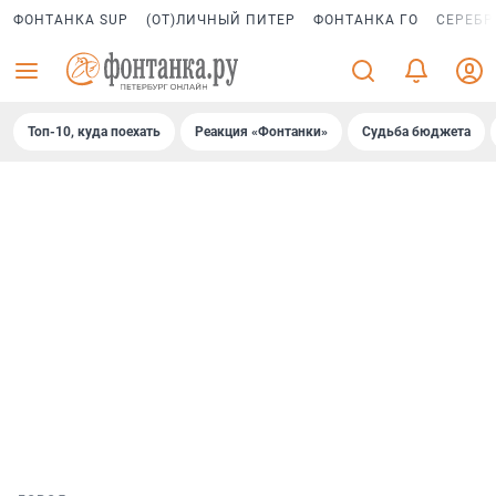
ФОНТАНКА SUP
(ОТ)ЛИЧНЫЙ ПИТЕР
ФОНТАНКА ГО
СЕРЕБР
Топ-10, куда поехать
Реакция «Фонтанки»
Судьба бюджета