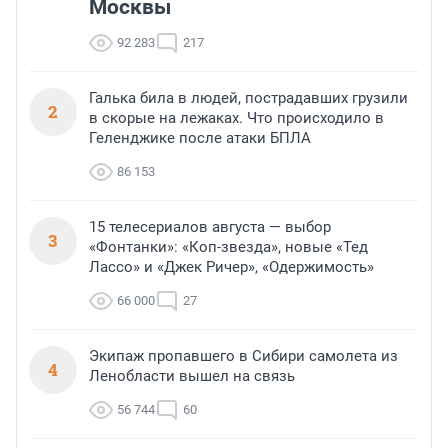
Москвы
92 283
217
Галька била в людей, пострадавших грузили
2
в скорые на лежаках. Что происходило в
Геленджике после атаки БПЛА
86 153
15 телесериалов августа — выбор
3
«Фонтанки»: «Коп-звезда», новые «Тед
Лассо» и «Джек Ричер», «Одержимость»
66 000
27
Экипаж пропавшего в Сибири самолета из
4
Ленобласти вышел на связь
56 744
60