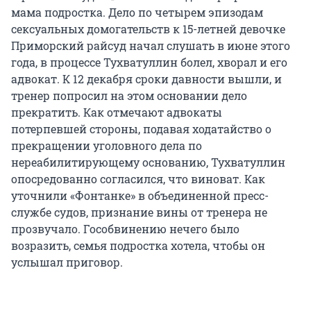
мама подростка. Дело по четырем эпизодам
сексуальных домогательств к 15-летней девочке
Приморский райсуд начал слушать в июне этого
года, в процессе Тухватуллин болел, хворал и его
адвокат. К 12 декабря сроки давности вышли, и
тренер попросил на этом основании дело
прекратить. Как отмечают адвокаты
потерпевшей стороны, подавая ходатайство о
прекращении уголовного дела по
нереабилитирующему основанию, Тухватуллин
опосредованно согласился, что виноват. Как
уточнили «Фонтанке» в объединенной пресс-
службе судов, признание вины от тренера не
прозвучало. Гособвинению нечего было
возразить, семья подростка хотела, чтобы он
услышал приговор.