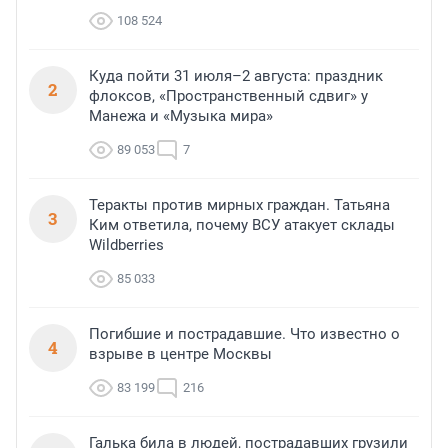
108 524
Куда пойти 31 июля–2 августа: праздник
2
флоксов, «Пространственный сдвиг» у
Манежа и «Музыка мира»
89 053
7
Теракты против мирных граждан. Татьяна
3
Ким ответила, почему ВСУ атакует склады
Wildberries
85 033
Погибшие и пострадавшие. Что известно о
4
взрыве в центре Москвы
83 199
216
Галька била в людей, пострадавших грузили