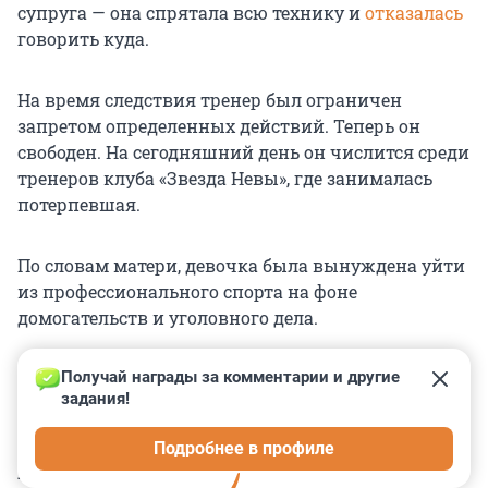
супруга — она спрятала всю технику и
отказалась
говорить куда.
На время следствия тренер был ограничен
запретом определенных действий. Теперь он
свободен. На сегодняшний день он числится среди
тренеров клуба «Звезда Невы», где занималась
потерпевшая.
По словам матери, девочка была вынуждена уйти
из профессионального спорта на фоне
домогательств и уголовного дела.
Получай награды за комментарии и другие 
задания!
0
0
0
0
0
Подробнее в профиле
КОММЕНТАРИИ
21