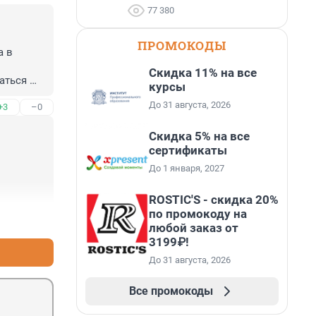
77 380
ПРОМОКОДЫ
 в 
Скидка 11% на все
аться 
курсы
До 31 августа, 2026
+3
–0
Скидка 5% на все
сертификаты
До 1 января, 2027
ROSTIC'S - скидка 20%
по промокоду на
+3
–7
любой заказ от
3199₽!
До 31 августа, 2026
Все промокоды