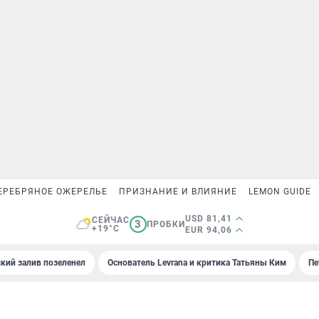
ЕРЕБРЯНОЕ ОЖЕРЕЛЬЕ
ПРИЗНАНИЕ И ВЛИЯНИЕ
LEMON GUIDE
USD 81,41
СЕЙЧАС
3
ПРОБКИ
+19°C
EUR 94,06
кий залив позеленел
Основатель Levrana и критика Татьяны Ким
Пе