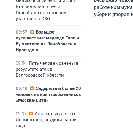
минимальные баллы и 300+.
работе коммуна
Кто поступил в вузы
Петербурга по квоте для
уборки дворов и
участников СВО
09:57
Большое
путешествие: медведи Тяпа и
Бу улетели из Ленобласти в
Ирландию
09:54
Пять человек ранены в
результате атак в
Белгородской области
09:48
Задержаны более 20
человек из криптообменников
«Москва-Сити»
09:37
Актера, сыгравшего
Лермонтова, осудили на три
года