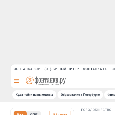
ФОНТАНКА SUP
(ОТ)ЛИЧНЫЙ ПИТЕР
ФОНТАНКА ГО
С
Куда пойти на выходных
Образование в Петербурге
Финс
ГОРОД
ОБЩЕСТВО