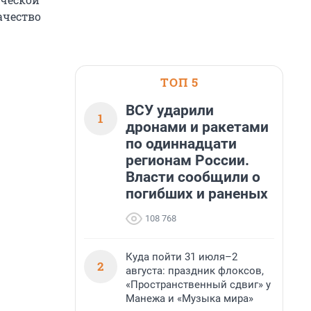
ачество
ТОП 5
ВСУ ударили
1
дронами и ракетами
по одиннадцати
регионам России.
Власти сообщили о
погибших и раненых
108 768
Куда пойти 31 июля–2
2
августа: праздник флоксов,
«Пространственный сдвиг» у
Манежа и «Музыка мира»