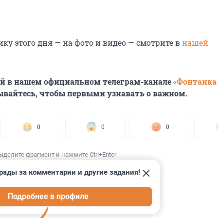
ку этого дня — на фото и видео — смотрите в
нашей
ей в нашем официальном телеграм-канале
«Фонтанка
ывайтесь, чтобы первыми узнавать о важном.
0
0
0
ыделите фрагмент и нажмите Ctrl+Enter
рады за комментарии и другие задания!
Подробнее в профиле
ИИ
28