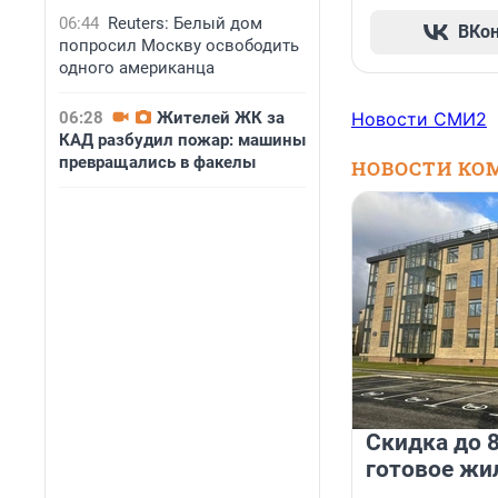
06:44
Reuters: Белый дом
ВКо
попросил Москву освободить
одного американца
06:28
Жителей ЖК за
Новости СМИ2
КАД разбудил пожар: машины
превращались в факелы
НОВОСТИ КО
Скидка до 8
готовое жи