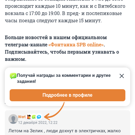
происходит каждые 10 минут, как и с Витебского
вокзала с 17:00 до 19:00. В пред- и послепиковые
часы поезда следуют каждые 15 минут.
Больше новостей в нашем официальном
телеграм-канале
«Фонтанка SPB online»
.
Подписывайтесь, чтобы первыми узнавать о
важном.
Получай награды за комментарии и другие 
задания!
0
0
0
0
0
Подробнее в профиле
КОММЕНТАРИИ
18
Wert
12 декабря 2022, 12:22
Летом на Зелик , люди дохнут в электричках, жалко 