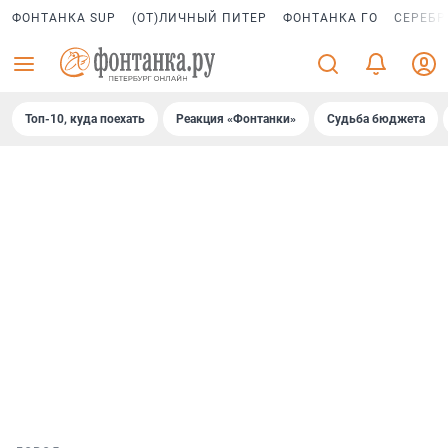
ФОНТАНКА SUP
(ОТ)ЛИЧНЫЙ ПИТЕР
ФОНТАНКА ГО
СЕРЕБР
Топ-10, куда поехать
Реакция «Фонтанки»
Судьба бюджета