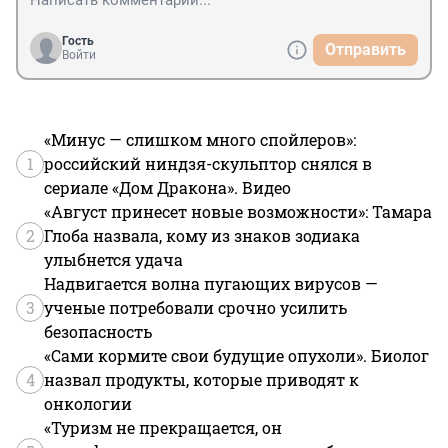
Гость
Отправить
Войти
«Минус — слишком много спойлеров»:
1
российский ниндзя-скульптор снялся в
сериале «Дом Дракона». Видео
«Август принесет новые возможности»: Тамара
2
Глоба назвала, кому из знаков зодиака
улыбнется удача
Надвигается волна пугающих вирусов —
3
ученые потребовали срочно усилить
безопасность
«Сами кормите свои будущие опухоли». Биолог
4
назвал продукты, которые приводят к
онкологии
«Туризм не прекращается, он