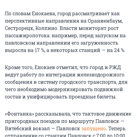
По словам Енокаева, город рассматривает как
перспективные направления на Ораниенбаум,
Сестрорецк, Колпино. Власти мониторят рост
пассажиропотока: например, перед запуском на
павловском направлении его загруженность
выросла на 17 %, а некоторых станций — на 24 %.
Кроме того, Енокаев отметил, что город и РЖД
ведут работу по интеграции железнодорожного
сообщения в систему городского транспорта, для
чего необходимо модернизировать подвижной
состав и унифицировать проездные билеты.
«Фонтанка» рассказывала, что тактовое движение
пригородных поездов по маршруту Павловск —
Витебский вокзал — Павловск
запущено
. Теперь
отправление со станции Павловск с 7:00 до 10:00