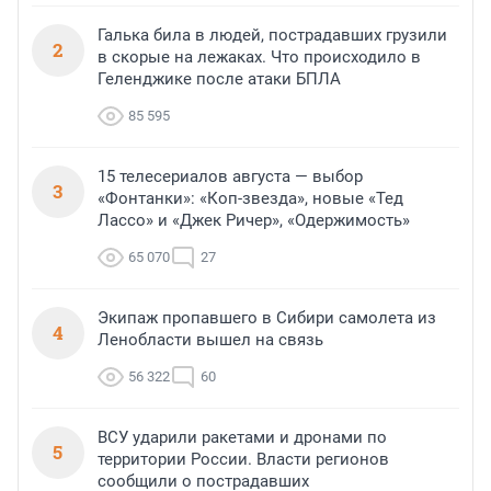
Галька била в людей, пострадавших грузили
2
в скорые на лежаках. Что происходило в
Геленджике после атаки БПЛА
85 595
15 телесериалов августа — выбор
3
«Фонтанки»: «Коп-звезда», новые «Тед
Лассо» и «Джек Ричер», «Одержимость»
65 070
27
Экипаж пропавшего в Сибири самолета из
4
Ленобласти вышел на связь
56 322
60
ВСУ ударили ракетами и дронами по
5
территории России. Власти регионов
сообщили о пострадавших