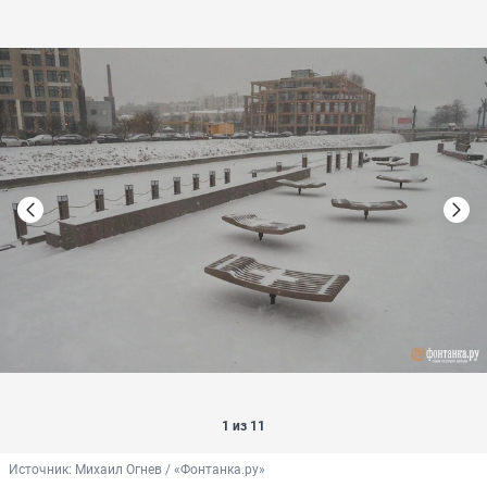
1 из 11
Источник: 
Михаил Огнев / «Фонтанка.ру»