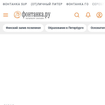
ФОНТАНКА SUP
(ОТ)ЛИЧНЫЙ ПИТЕР
ФОНТАНКА ГО
СЕРЕБР
Финский залив позеленел
Образование в Петербурге
Основател