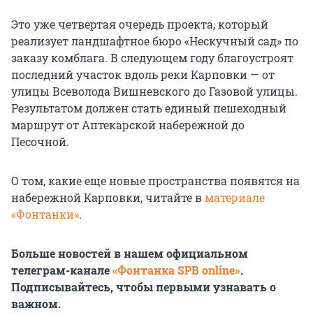
Это уже четвертая очередь проекта, который
реализует ландшафтное бюро «Нескучный сад» по
заказу комблага. В следующем году благоустроят
последний участок вдоль реки Карповки — от
улицы Всеволода Вишневского до Газовой улицы.
Результатом должен стать единый пешеходный
маршрут от Аптекарской набережной до
Песочной.
О том, какие еще новые пространства появятся на
набережной Карповки, читайте в
материале
«Фонтанки»
.
Больше новостей в нашем официальном
телеграм-канале
«Фонтанка SPB online»
.
Подписывайтесь, чтобы первыми узнавать о
важном.