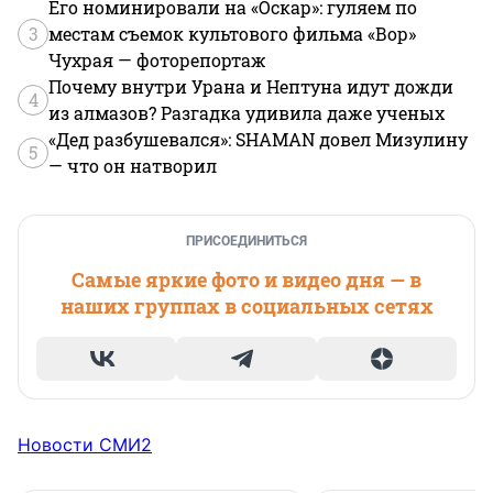
Его номинировали на «Оскар»: гуляем по
3
местам съемок культового фильма «Вор»
Чухрая — фоторепортаж
Почему внутри Урана и Нептуна идут дожди
4
из алмазов? Разгадка удивила даже ученых
«Дед разбушевался»: SHAMAN довел Мизулину
5
— что он натворил
ПРИСОЕДИНИТЬСЯ
Самые яркие фото и видео дня — в
наших группах в социальных сетях
Новости СМИ2