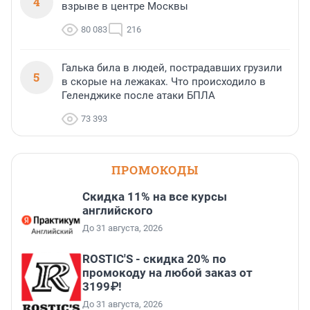
4
взрыве в центре Москвы
80 083
216
Галька била в людей, пострадавших грузили
5
в скорые на лежаках. Что происходило в
Геленджике после атаки БПЛА
73 393
ПРОМОКОДЫ
Скидка 11% на все курсы
английского
До 31 августа, 2026
ROSTIC'S - скидка 20% по
промокоду на любой заказ от
3199₽!
До 31 августа, 2026