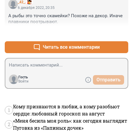
_42_.
6 декабря 2022, 20:35
А рыбы это точно скамейки? Похоже на декор. Иначе 
плавники поотрывают.
+0
–0
Читать все комментарии
Гость
Отправить
Войти
Кому признаются в любви, а кому разобьют
1
сердце: любовный гороскоп на август
«Меня бесила моя роль»: как сегодня выглядит
2
Пуговка из «Папиных дочек»