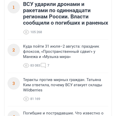
ВСУ ударили дронами и
1
ракетами по одиннадцати
регионам России. Власти
сообщили о погибших и раненых
105 268
Куда пойти 31 июля–2 августа: праздник
2
флоксов, «Пространственный сдвиг» у
Манежа и «Музыка мира»
83 083
7
Теракты против мирных граждан. Татьяна
3
Ким ответила, почему ВСУ атакует склады
Wildberries
81 169
Погибшие и пострадавшие. Что известно о