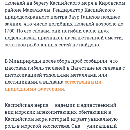
тюленей на берегу Каспийского моря в Кировском
районе Махачкалы. Гендиректор Каспийского
природоохранного центра Заур Гапизов позднее
заявил, что число погибших тюленей возросло до
1700. По его словам, они погибли около двух
недель назад, признаков насильственной смерти,
остатков рыболовных сетей не найдено.
В Минприроды после сбора проб сообщили, что
массовая гибель тюленей в Дагестане не связана с
интоксикацией тяжелыми металлами или
пестицидами, а вызвана
естественными
природными факторами
.
Каспийская нерпа — эндемик и единственный
вид морских млекопитающих, обитающий в
Каспийском море, который играет уникальную
роль в морской экосистеме. Она — уникальный