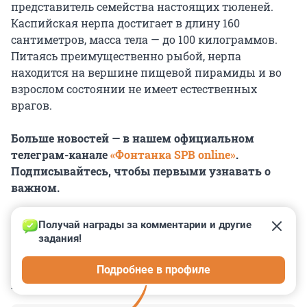
представитель семейства настоящих тюленей.
Каспийская нерпа достигает в длину 160
сантиметров, масса тела — до 100 килограммов.
Питаясь преимущественно рыбой, нерпа
находится на вершине пищевой пирамиды и во
взрослом состоянии не имеет естественных
врагов.
Больше новостей — в нашем официальном
телеграм-канале
«Фонтанка SPB online»
.
Подписывайтесь, чтобы первыми узнавать о
важном.
Получай награды за комментарии и другие 
задания!
0
0
0
0
0
Подробнее в профиле
КОММЕНТАРИИ
6