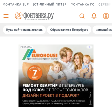
ФОНТАНКА SUP
(ОТ)ЛИЧНЫЙ ПИТЕР
ФОНТАНКА ГО
СЕРЕБР
Куда пойти на выходных
Образование в Петербурге
Финский за
РЕКЛАМА