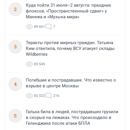
Куда пойти 31 июля–2 августа: праздник
2
флоксов, «Пространственный сдвиг» у
Манежа и «Музыка мира»
89 661
7
Теракты против мирных граждан. Татьяна
3
Ким ответила, почему ВСУ атакует склады
Wildberries
85 549
Погибшие и пострадавшие. Что известно о
4
взрыве в центре Москвы
83 522
216
Галька била в людей, пострадавших грузили
5
в скорые на лежаках. Что происходило в
Геленджике после атаки БПЛА