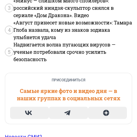
«Минус — слишком много спойлеров»:
3
российский ниндзя-скульптор снялся в
сериале «Дом Дракона». Видео
«Август принесет новые возможности»: Тамара
4
Глоба назвала, кому из знаков зодиака
улыбнется удача
Надвигается волна пугающих вирусов —
5
ученые потребовали срочно усилить
безопасность
ПРИСОЕДИНИТЬСЯ
Самые яркие фото и видео дня — в
наших группах в социальных сетях
Новости СМИ2