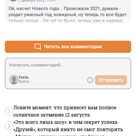
2 декабря 2022, 19:41
Ой, насчет Нового года... Провожали 2021, думали - 
уходит ужасный год, ковидный, ну теперь то все будет 
только лучше... Не тут то было, теперь уже и надежды 
никакой нет на Новый год, как бы еще не хуже было.
+5
–0
Читать все комментарии
Гость
Отправить
Войти
Ловите момент: что принесет вам полное
1
солнечное затмение 12 августа
«Это всего лишь шоу»: в чем секрет успеха
2
«Друзей», который никто не смог повторить