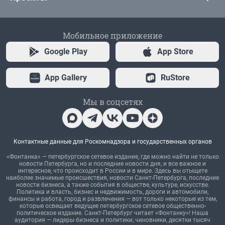
Мобильное приложение
Google Play
App Store
App Gallery
RuStore
Мы в соцсетях
Контактные данные для Роскомнадзора и государственных органов
«Фонтанка» — петербургское сетевое издание, где можно найти не только
новости Петербурга, но и последние новости дня, и все важное и
интересное, что происходит в России и в мире. Здесь вы отыщете
наиболее значимые происшествия, новости Санкт-Петербурга, последние
новости бизнеса, а также события в обществе, культуре, искусстве.
Политика и власть, бизнес и недвижимость, дороги и автомобили,
финансы и работа, город и развлечения — вот только некоторые из тем,
которые освещает ведущее петербургское сетевое общественно-
политическое издание. Санкт-Петербург читает «Фонтанку»! Наша
аудитория — лидеры бизнеса и политики, чиновники, десятки тысяч