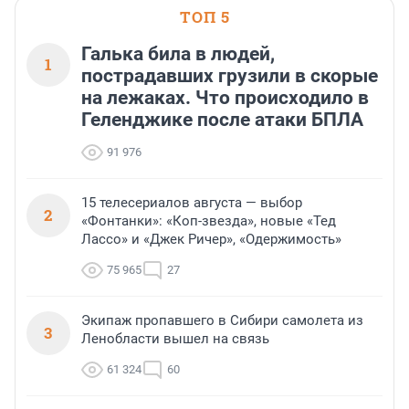
ТОП 5
Галька била в людей,
1
пострадавших грузили в скорые
на лежаках. Что происходило в
Геленджике после атаки БПЛА
91 976
15 телесериалов августа — выбор
2
«Фонтанки»: «Коп-звезда», новые «Тед
Лассо» и «Джек Ричер», «Одержимость»
75 965
27
Экипаж пропавшего в Сибири самолета из
3
Ленобласти вышел на связь
61 324
60