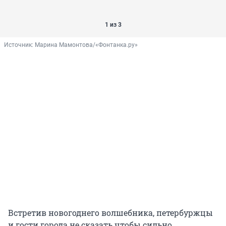
1 из 3
Источник: 
Марина Мамонтова/«Фонтанка.ру»
Встретив новогоднего волшебника, петербуржцы
и гости города не сказать чтобы сильно