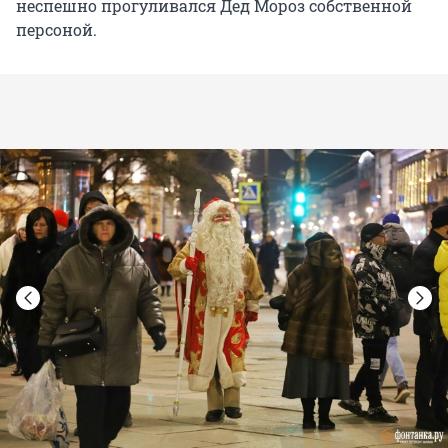
неспешно прогуливался Дед Мороз собственной
персоной.