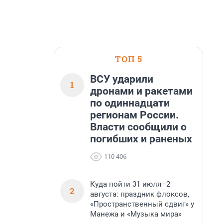
ТОП 5
ВСУ ударили
1
дронами и ракетами
по одиннадцати
регионам России.
Власти сообщили о
погибших и раненых
110 406
Куда пойти 31 июля–2
2
августа: праздник флоксов,
«Пространственный сдвиг» у
Манежа и «Музыка мира»