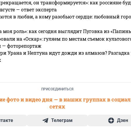
прекращается, он трансформируется»: как россияне буд
вгусте — ответ эксперта
ются в любви, а кому разобьют сердце: любовный гор
а моя роль»: как сегодня выглядит Пуговка из «Папин
овали на «Оскар»: гуляем по местам съемок культово
я — фоторепортаж
ри Урана и Нептуна идут дожди из алмазов? Разгадка
х
ПРИСОЕДИНИТЬСЯ
е фото и видео дня — в наших группах в социа
сетях
нтакте
Телеграм
Дзен