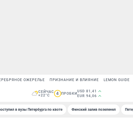
ЕРЕБРЯНОЕ ОЖЕРЕЛЬЕ
ПРИЗНАНИЕ И ВЛИЯНИЕ
LEMON GUIDE
USD 81,41
СЕЙЧАС
4
ПРОБКИ
+22°C
EUR 94,06
поступил в вузы Петербурга по квоте
Финский залив позеленел
Пете