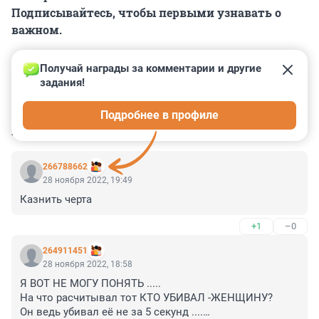
Подписывайтесь, чтобы первыми узнавать о
важном.
Получай награды за комментарии и другие 
задания!
0
0
0
0
0
Подробнее в профиле
КОММЕНТАРИИ
26
266788662
28 ноября 2022, 19:49
Казнить черта
+1
–0
264911451
28 ноября 2022, 18:58
Я ВОТ НЕ МОГУ ПОНЯТЬ .....

На что расчитывал тот КТО УБИВАЛ -ЖЕНЩИНУ?

Он ведь убивал её не за 5 секунд ....
