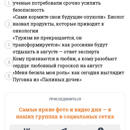
1
ученые потребовали срочно усилить
безопасность
«Сами кормите свои будущие опухоли». Биолог
2
назвал продукты, которые приводят к
онкологии
«Туризм не прекращается, он
3
трансформируется»: как россияне будут
отдыхать в августе — ответ эксперта
Кому признаются в любви, а кому разобьют
4
сердце: любовный гороскоп на август
«Меня бесила моя роль»: как сегодня выглядит
5
Пуговка из «Папиных дочек»
ПРИСОЕДИНИТЬСЯ
Самые яркие фото и видео дня — в
наших группах в социальных сетях