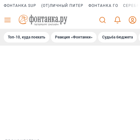
ФОНТАНКА SUP
(ОТ)ЛИЧНЫЙ ПИТЕР
ФОНТАНКА ГО
СЕРЕБР
Топ-10, куда поехать
Реакция «Фонтанки»
Судьба бюджета