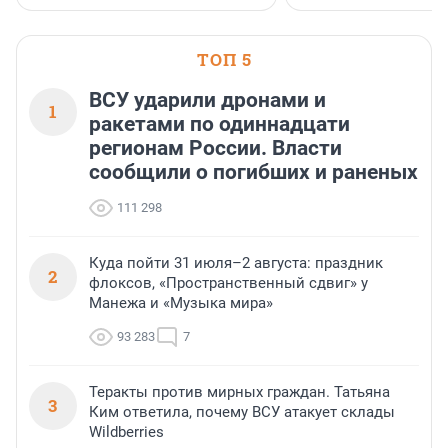
водопада.
ТОП 5
ВСУ ударили дронами и
1
ракетами по одиннадцати
регионам России. Власти
сообщили о погибших и раненых
111 298
Куда пойти 31 июля–2 августа: праздник
2
флоксов, «Пространственный сдвиг» у
Манежа и «Музыка мира»
93 283
7
Теракты против мирных граждан. Татьяна
3
Ким ответила, почему ВСУ атакует склады
Wildberries