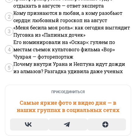
отдыхать в августе — ответ эксперта
Кому признаются в любви, а кому разобьют
2
сердце: любовный гороскоп на август
«Меня бесила моя роль»: как сегодня выглядит
3
Пуговка из «Папиных дочек»
Его номинировали на «Оскар»: гуляем по
4
местам съемок культового фильма «Вор»
Чухрая — фоторепортаж
Почему внутри Урана и Нептуна идут дожди
5
из алмазов? Разгадка удивила даже ученых
ПРИСОЕДИНИТЬСЯ
Самые яркие фото и видео дня — в
наших группах в социальных сетях