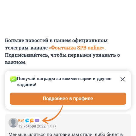
Больше новостей в нашем официальном
телеграм-канале
«Фонтанка SPB online»
.
Подписывайтесь, чтобы первыми узнавать о
важном.
Получай награды за комментарии и другие 
задания!
0
0
0
0
0
Подробнее в профиле
КОММЕНТАРИИ
2
Ref
12 ноября 2022, 17:17
Меньше шляться по заграницам стали, либо билет в 