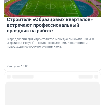
Строители «Образцовых кварталов»
встречают профессиональный
праздник на работе
В преддверии Дня строителя топ-менеджеры компании «СЗ
„Терминал-Ресурс“ — о планах компании, испытаниях и
поводах для осторожного оптимизма.
7 августа, 18:00