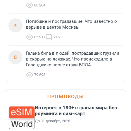
88 264
Погибшие и пострадавшие. Что известно о
4
взрыве в центре Москвы
85 917
216
Галька била в людей, пострадавших грузили
5
в скорые на лежаках. Что происходило в
Геленджике после атаки БПЛА
79 893
ПРОМОКОДЫ
Интернет в 180+ странах мира без
роуминга и сим-карт
До 31 декабря, 2026