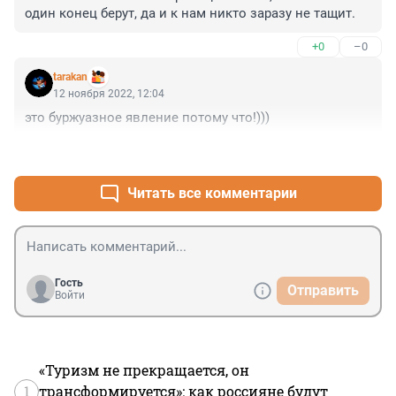
один конец берут, да и к нам никто заразу не тащит.
+0
–0
tarakan
12 ноября 2022, 12:04
это буржуазное явление потому что!)))
+1
–0
Читать все комментарии
Гость
Отправить
Войти
«Туризм не прекращается, он
1
трансформируется»: как россияне будут