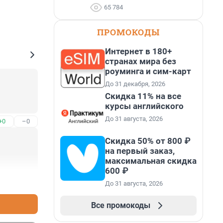
65 784
ПРОМОКОДЫ
Интернет в 180+
странах мира без
роуминга и сим-карт
До 31 декабря, 2026
Скидка 11% на все
курсы английского
До 31 августа, 2026
+0
–0
Скидка 50% от 800 ₽
на первый заказ,
максимальная скидка
600 ₽
+0
–0
До 31 августа, 2026
Все промокоды