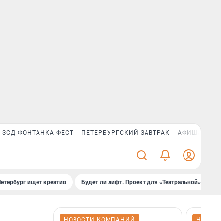
ЗСД ФОНТАНКА ФЕСТ
ПЕТЕРБУРГСКИЙ ЗАВТРАК
АФИША PLUS
Петербург ищет креатив
Будет ли лифт. Проект для «Театральной»
Б
НОВОСТИ КОМПАНИЙ
НОВОС