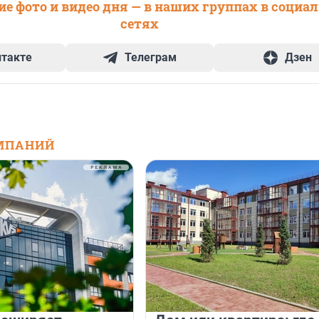
е фото и видео дня — в наших группах в социа
сетях
нтакте
Телеграм
Дзен
МПАНИЙ