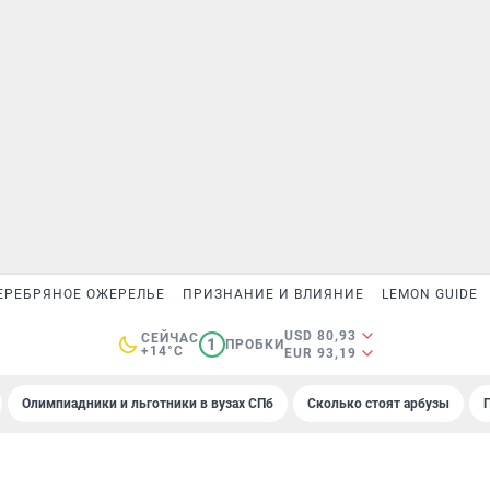
ЕРЕБРЯНОЕ ОЖЕРЕЛЬЕ
ПРИЗНАНИЕ И ВЛИЯНИЕ
LEMON GUIDE
USD 80,93
СЕЙЧАС
1
ПРОБКИ
+14°C
EUR 93,19
Олимпиадники и льготники в вузах СПб
Сколько стоят арбузы