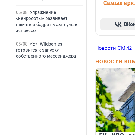
Самые ярки
05/08
Упражнение
«нейросоты» развивает
ВКо
память и бодрит мозг лучше
эспрессо
05/08
«Ъ»: Wildberries
Новости СМИ2
готовится к запуску
собственного мессенджера
НОВОСТИ КО