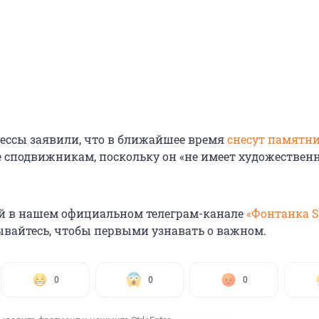
дессы заявили, что в ближайшее время
снесут памятн
е сподвижникам, поскольку он «не имеет художествен
й в нашем официальном телеграм-канале
«Фонтанка 
ывайтесь, чтобы первыми узнавать о важном.
0
0
0