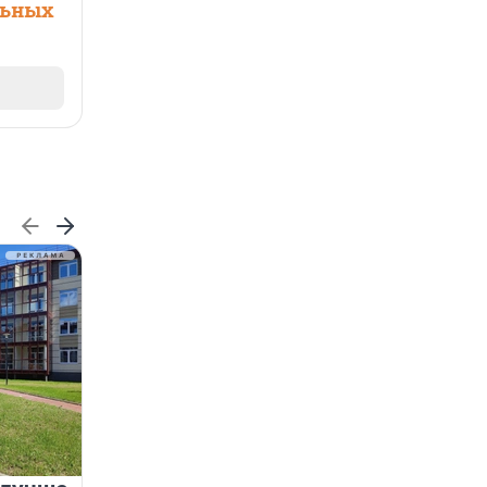
льных