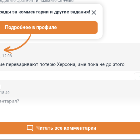
ыделите фрагмент и нажмите Ctrl+Enter
рады за комментарии и другие задания!
Подробнее в профиле
ИИ
3
, 12:08
ие переваривают потерю Херсона, име пока не до этого
 18:49
ентария?
Читать все комментарии