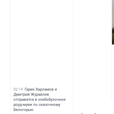
02:14
Гарик Харламов и
Дмитрий Журавлев
отправятся в хлебобулочное
роуд-муви по сказочному
Белогорью