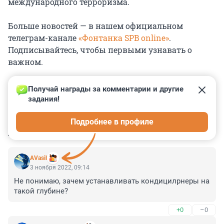
международного терроризма.
Больше новостей — в нашем официальном
телеграм-канале
«Фонтанка SPB online»
.
Подписывайтесь, чтобы первыми узнавать о
важном.
Получай награды за комментарии и другие 
задания!
0
0
0
0
0
Подробнее в профиле
КОММЕНТАРИИ
10
AVasil
3 ноября 2022, 09:14
Не понимаю, зачем устанавливать кондицилрнеры на 
такой глубине?
+0
–0