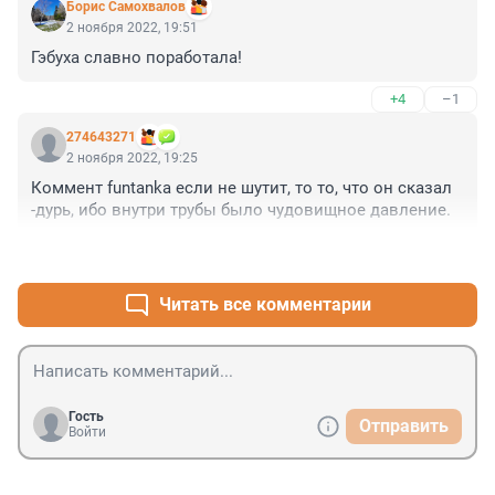
Борис Самохвалов
2 ноября 2022, 19:51
Гэбуха славно поработала!
+4
–1
274643271
2 ноября 2022, 19:25
Коммент funtanka если не шутит, то то, что он сказал 
-дурь, ибо внутри трубы было чудовищное давление.
+2
–1
Читать все комментарии
Гость
Отправить
Войти