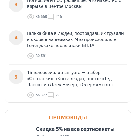
Погибшие и пострадавшие. Что известно о
3
взрыве в центре Москвы
86 560
216
Галька била в людей, пострадавших грузили
4
в скорые на лежаках. Что происходило в
Геленджике после атаки БПЛА
80 581
15 телесериалов августа — выбор
5
«Фонтанки»: «Коп-звезда», новые «Тед
Лассо» и «Джек Ричер», «Одержимость»
56 372
27
ПРОМОКОДЫ
Скидка 5% на все сертификаты