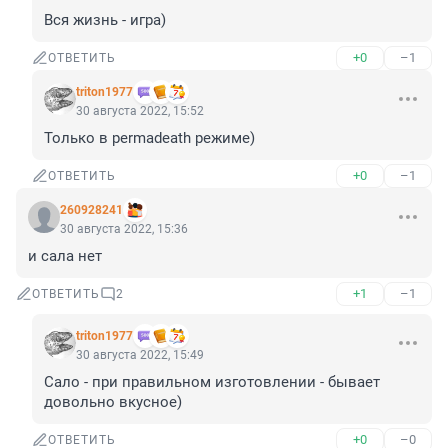
Вся жизнь - игра)
+0
–1
ОТВЕТИТЬ
triton1977
30 августа 2022, 15:52
Только в permadeath режиме)
+0
–1
ОТВЕТИТЬ
260928241
30 августа 2022, 15:36
и сала нет
+1
–1
ОТВЕТИТЬ
2
triton1977
30 августа 2022, 15:49
Сало - при правильном изготовлении - бывает 
довольно вкусное)
+0
–0
ОТВЕТИТЬ