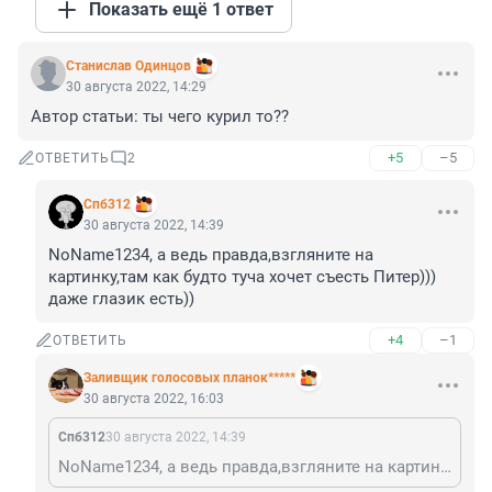
Показать ещё 1 ответ
Станислав Одинцов
30 августа 2022, 14:29
Автор статьи: ты чего курил то??
+5
–5
ОТВЕТИТЬ
2
Спб312
30 августа 2022, 14:39
NoName1234, а ведь правда,взгляните на 
картинку,там как будто туча хочет съесть Питер))) 
даже глазик есть))
+4
–1
ОТВЕТИТЬ
Заливщик голосовых планок*****
30 августа 2022, 16:03
Спб312
30 августа 2022, 14:39
NoName1234, а ведь правда,взгляните на картинку,там как будто туча хочет съесть Питер))) даже глазик есть))