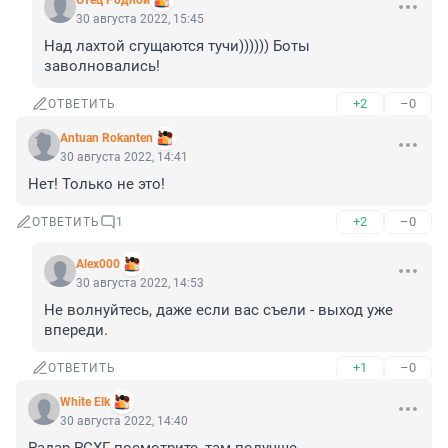
Отец Родной
30 августа 2022, 15:45
Над лахтой сгущаются тучи)))))) Боты 
заволновались!
+2
–0
ОТВЕТИТЬ
Antuan Rokanten
30 августа 2022, 14:41
Нет! Только не это!
+2
–0
ОТВЕТИТЬ
1
Alex000
30 августа 2022, 14:53
Не волнуйтесь, даже если вас съели - выход уже 
впереди.
+1
–0
ОТВЕТИТЬ
White Elk
30 августа 2022, 14:40