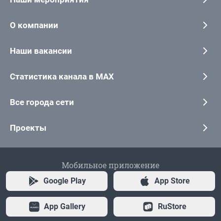
О компании
Наши вакансии
Статистика канала в MAX
Все города сети
Проекты
Мобильное приложение
Google Play
App Store
App Gallery
RuStore