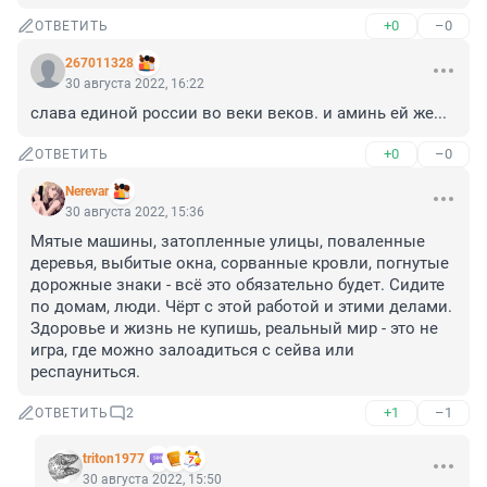
+0
–0
ОТВЕТИТЬ
267011328
30 августа 2022, 16:22
слава единой россии во веки веков. и аминь ей же...
+0
–0
ОТВЕТИТЬ
Nerevar
30 августа 2022, 15:36
Мятые машины, затопленные улицы, поваленные 
деревья, выбитые окна, сорванные кровли, погнутые 
дорожные знаки - всё это обязательно будет. Сидите 
по домам, люди. Чёрт с этой работой и этими делами. 
Здоровье и жизнь не купишь, реальный мир - это не 
игра, где можно залоадиться с сейва или 
респауниться.
+1
–1
ОТВЕТИТЬ
2
triton1977
30 августа 2022, 15:50