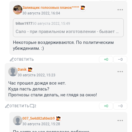
Заливщик голосовых планок*****
30 августа 2022, 16:04
triton1977
30 августа 2022, 15:49
Сало - при правильном изготовлении - бывает довольно вкусное)
Некоторые воздерживаются. По политическим 
убеждениям. :)
+0
–0
ОТВЕТИТЬ
Danik
30 августа 2022, 15:23
Час прошел дождя все нет.

Куда пасть делась?

Прогнозы стали делать, не глядя за окно!
+0
–0
ОТВЕТИТЬ
2
007_5e4d82afdecb9
30 августа 2022, 15:28