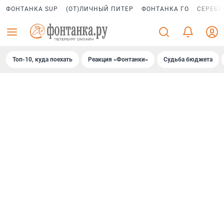
ФОНТАНКА SUP
(ОТ)ЛИЧНЫЙ ПИТЕР
ФОНТАНКА ГО
СЕРЕБР
Топ-10, куда поехать
Реакция «Фонтанки»
Судьба бюджета