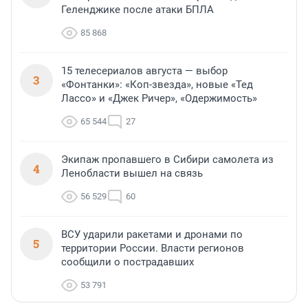
Геленджике после атаки БПЛА
85 868
15 телесериалов августа — выбор
3
«Фонтанки»: «Коп-звезда», новые «Тед
Лассо» и «Джек Ричер», «Одержимость»
65 544
27
Экипаж пропавшего в Сибири самолета из
4
Ленобласти вышел на связь
56 529
60
ВСУ ударили ракетами и дронами по
5
территории России. Власти регионов
сообщили о пострадавших
53 791