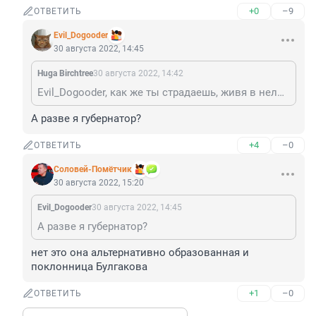
+0
–9
ОТВЕТИТЬ
Evil_Dogooder
30 августа 2022, 14:45
Huga Birchtree
30 августа 2022, 14:42
Evil_Dogooder, как же ты страдаешь, живя в нелюбимом городе... Или уже свалило, и теперь оттуда поливаешь?
А разве я губернатор?
+4
–0
ОТВЕТИТЬ
Соловей-Помётчик
30 августа 2022, 15:20
Evil_Dogooder
30 августа 2022, 14:45
А разве я губернатор?
нет это она альтернативно образованная и 
поклонница Булгакова
+1
–0
ОТВЕТИТЬ