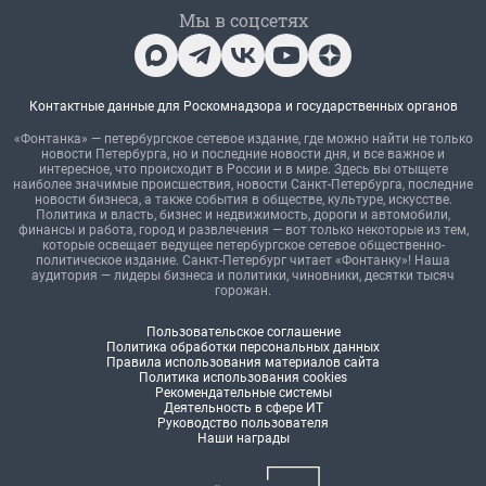
Мы в соцсетях
Контактные данные для Роскомнадзора и государственных органов
«Фонтанка» — петербургское сетевое издание, где можно найти не только
новости Петербурга, но и последние новости дня, и все важное и
интересное, что происходит в России и в мире. Здесь вы отыщете
наиболее значимые происшествия, новости Санкт-Петербурга, последние
новости бизнеса, а также события в обществе, культуре, искусстве.
Политика и власть, бизнес и недвижимость, дороги и автомобили,
финансы и работа, город и развлечения — вот только некоторые из тем,
которые освещает ведущее петербургское сетевое общественно-
политическое издание. Санкт-Петербург читает «Фонтанку»! Наша
аудитория — лидеры бизнеса и политики, чиновники, десятки тысяч
горожан.
Пользовательское соглашение
Политика обработки персональных данных
Правила использования материалов сайта
Политика использования cookies
Рекомендательные системы
Деятельность в сфере ИТ
Руководство пользователя
Наши награды