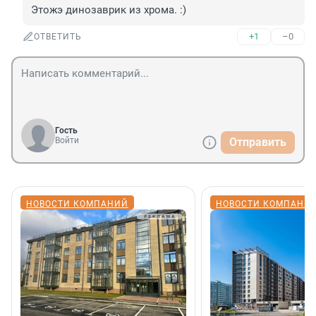
Этожэ динозаврик из хрома. :)
+1
–0
ОТВЕТИТЬ
Гость
Войти
Отправить
НОВОСТИ КОМПАНИЙ
НОВОСТИ КОМПАНИ