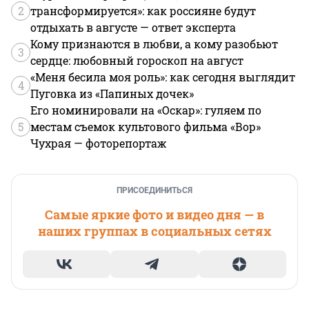
2
трансформируется»: как россияне будут
отдыхать в августе — ответ эксперта
Кому признаются в любви, а кому разобьют
3
сердце: любовный гороскоп на август
«Меня бесила моя роль»: как сегодня выглядит
4
Пуговка из «Папиных дочек»
Его номинировали на «Оскар»: гуляем по
5
местам съемок культового фильма «Вор»
Чухрая — фоторепортаж
ПРИСОЕДИНИТЬСЯ
Самые яркие фото и видео дня — в
наших группах в социальных сетях