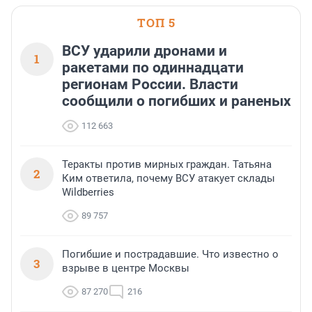
ТОП 5
ВСУ ударили дронами и
1
ракетами по одиннадцати
регионам России. Власти
сообщили о погибших и раненых
112 663
Теракты против мирных граждан. Татьяна
2
Ким ответила, почему ВСУ атакует склады
Wildberries
89 757
Погибшие и пострадавшие. Что известно о
3
взрыве в центре Москвы
87 270
216