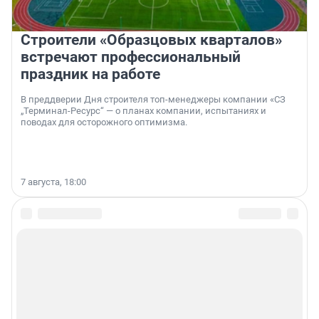
Строители «Образцовых кварталов»
встречают профессиональный
праздник на работе
В преддверии Дня строителя топ-менеджеры компании «СЗ
„Терминал-Ресурс“ — о планах компании, испытаниях и
поводах для осторожного оптимизма.
7 августа, 18:00