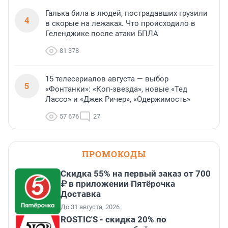
Галька била в людей, пострадавших грузили
4
в скорые на лежаках. Что происходило в
Геленджике после атаки БПЛА
81 378
15 телесериалов августа — выбор
5
«Фонтанки»: «Коп-звезда», новые «Тед
Лассо» и «Джек Ричер», «Одержимость»
57 676
27
ПРОМОКОДЫ
Скидка 55% на первый заказ от 700
₽ в приложении Пятёрочка
Доставка
До 31 августа, 2026
ROSTIC'S - скидка 20% по