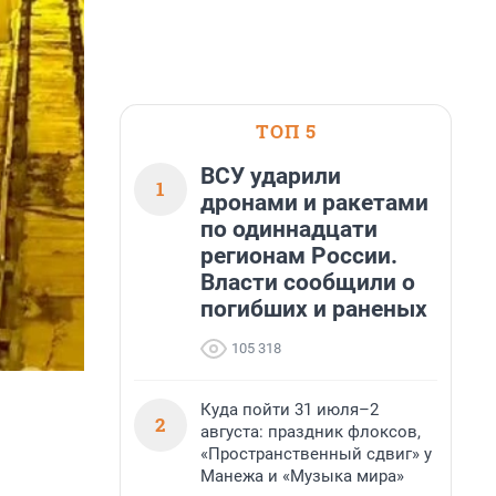
ТОП 5
ВСУ ударили
1
дронами и ракетами
по одиннадцати
регионам России.
Власти сообщили о
погибших и раненых
105 318
Куда пойти 31 июля–2
2
августа: праздник флоксов,
«Пространственный сдвиг» у
Манежа и «Музыка мира»