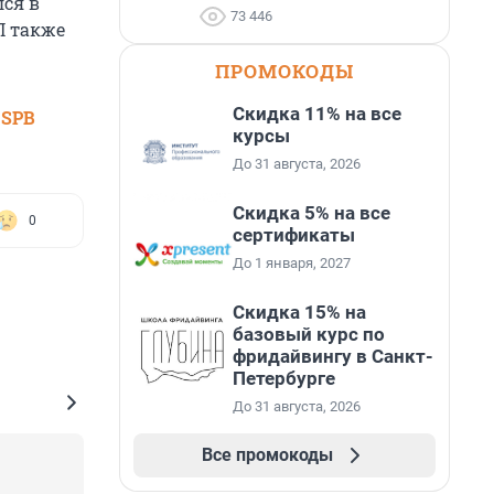
лся в
73 446
П также
ПРОМОКОДЫ
Скидка 11% на все
 SPB
курсы
До 31 августа, 2026
Скидка 5% на все
0
сертификаты
До 1 января, 2027
Скидка 15% на
базовый курс по
фридайвингу в Санкт-
Петербурге
До 31 августа, 2026
Все промокоды