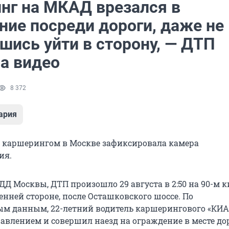
нг на МКАД врезался в
ние посреди дороги, даже не
шись уйти в сторону, — ДТП
на видео
8 372
ария
с каршерингом в Москве зафиксировала камера
ия.
Д Москвы, ДТП произошло 29 августа в 2:50 на 90-м 
нней стороне, после Осташковского шоссе. По
м данным, 22-летний водитель каршерингового «КИА 
равлением и совершил наезд на ограждение в месте д