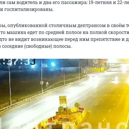
ли сам водитель и два его пассажира: 19-летняя и 22-л
ни госпитализированы.
ры, опубликованной столичным дептрансом в своём т
что машина едет по средней полосе на полной скорости
удто не видит возникающее перед ним препятствие и д
 соседние (свободные) полосы.