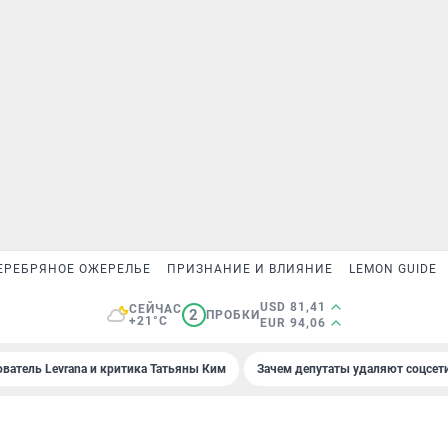
ЕРЕБРЯНОЕ ОЖЕРЕЛЬЕ
ПРИЗНАНИЕ И ВЛИЯНИЕ
LEMON GUIDE
USD 81,41
СЕЙЧАС
2
ПРОБКИ
+21°C
EUR 94,06
ователь Levrana и критика Татьяны Ким
Зачем депутаты удаляют соцсет