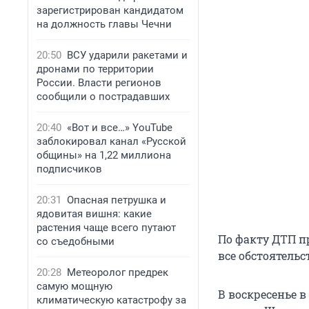
зарегистрирован кандидатом
на должность главы Чечни
20:50
ВСУ ударили ракетами и
дронами по территории
России. Власти регионов
сообщили о пострадавших
20:40
«Вот и все…» YouTube
заблокировал канал «Русской
общины» на 1,22 миллиона
подписчиков
20:31
Опасная петрушка и
ядовитая вишня: какие
растения чаще всего путают
По факту ДТП п
со съедобными
все обстоятельс
20:28
Метеоролог предрек
самую мощную
В воскресенье в
климатическую катастрофу за