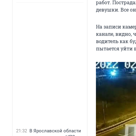
работ. Пострада
девушки. Все о
На записи каме
канале, видно, 
водитель как б
пытается уйти в
21:32
В Ярославской области