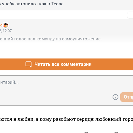
 у тебя автопилот как в Тесле
ас
, 12:07
енний голос нал команду на самоуничтожение.
Читать все комментарии
Отп
ются в любви, а кому разобьют сердце: любовный гор