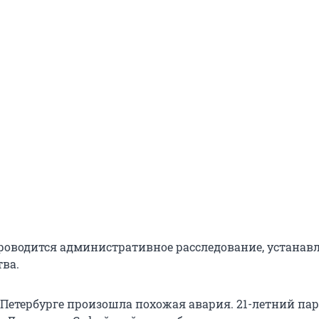
роводится административное расследование, устанав
тва.
 Петербурге произошла похожая авария. 21-летний пар