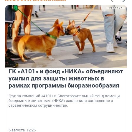
ГК «А101» и фонд «НИКА» объединяют
усилия для защиты животных в
рамках программы биоразнообразия
Группа компаний «А101» и Благотворительный фонд помощи
бездомным животным «НИКА» заключили соглашение о
стратегическом сотрудничестве.
6 августа, 12:26