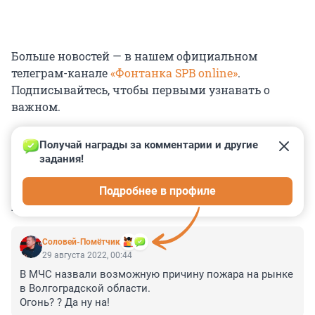
Больше новостей — в нашем официальном
телеграм-канале
«Фонтанка SPB online»
.
Подписывайтесь, чтобы первыми узнавать о
важном.
Получай награды за комментарии и другие 
задания!
0
0
0
0
0
Подробнее в профиле
КОММЕНТАРИИ
5
Соловей-Помётчик
29 августа 2022, 00:44
В МЧС назвали возможную причину пожара на рынке 
в Волгоградской области. 

Огонь? ? Да ну на!