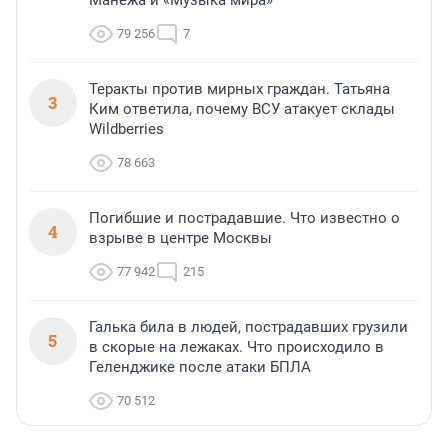
Манежа и «Музыка мира»
79 256
7
Теракты против мирных граждан. Татьяна
3
Ким ответила, почему ВСУ атакует склады
Wildberries
78 663
Погибшие и пострадавшие. Что известно о
4
взрыве в центре Москвы
77 942
215
Галька била в людей, пострадавших грузили
5
в скорые на лежаках. Что происходило в
Геленджике после атаки БПЛА
70 512