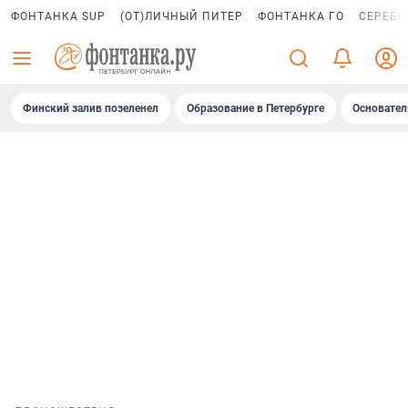
ФОНТАНКА SUP
(ОТ)ЛИЧНЫЙ ПИТЕР
ФОНТАНКА ГО
СЕРЕБР
Финский залив позеленел
Образование в Петербурге
Основател