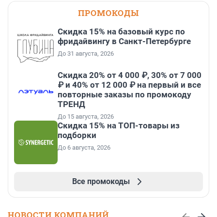
ПРОМОКОДЫ
Скидка 15% на базовый курс по
фридайвингу в Санкт-Петербурге
До 31 августа, 2026
Скидка 20% от 4 000 ₽, 30% от 7 000
₽ и 40% от 12 000 ₽ на первый и все
повторные заказы по промокоду
ТРЕНД
До 15 августа, 2026
Скидка 15% на ТОП-товары из
подборки
До 6 августа, 2026
Все промокоды
НОВОСТИ КОМПАНИЙ