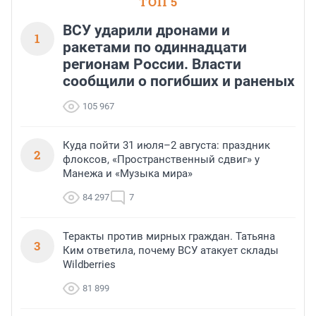
ТОП 5
ВСУ ударили дронами и
1
ракетами по одиннадцати
регионам России. Власти
сообщили о погибших и раненых
105 967
Куда пойти 31 июля–2 августа: праздник
2
флоксов, «Пространственный сдвиг» у
Манежа и «Музыка мира»
84 297
7
Теракты против мирных граждан. Татьяна
3
Ким ответила, почему ВСУ атакует склады
Wildberries
81 899