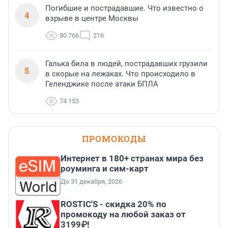
Погибшие и пострадавшие. Что известно о
4
взрыве в центре Москвы
80 766
216
Галька била в людей, пострадавших грузили
5
в скорые на лежаках. Что происходило в
Геленджике после атаки БПЛА
74 153
ПРОМОКОДЫ
Интернет в 180+ странах мира без
роуминга и сим-карт
До 31 декабря, 2026
ROSTIC'S - скидка 20% по
промокоду на любой заказ от
3199₽!