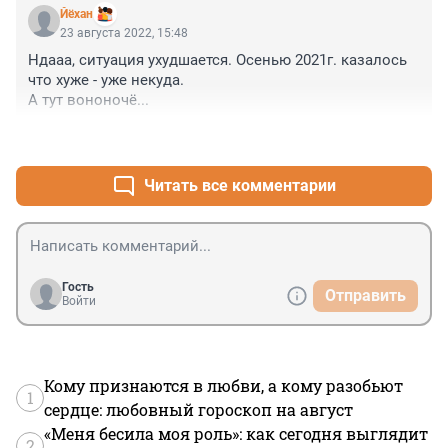
Йёхан
23 августа 2022, 15:48
Ндааа, ситуация ухудшается. Осенью 2021г. казалось 
что хуже - уже некуда. 

А тут вононочё...
+0
–0
Читать все комментарии
Гость
Отправить
Войти
Кому признаются в любви, а кому разобьют
1
сердце: любовный гороскоп на август
«Меня бесила моя роль»: как сегодня выглядит
2