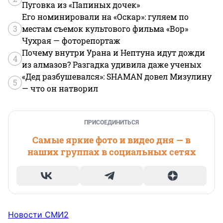
Пуговка из «Папиных дочек»
Его номинировали на «Оскар»: гуляем по
3
местам съемок культового фильма «Вор»
Чухрая — фоторепортаж
Почему внутри Урана и Нептуна идут дожди
4
из алмазов? Разгадка удивила даже ученых
«Дед разбушевался»: SHAMAN довел Мизулину
5
— что он натворил
ПРИСОЕДИНИТЬСЯ
Самые яркие фото и видео дня — в
наших группах в социальных сетях
Новости СМИ2