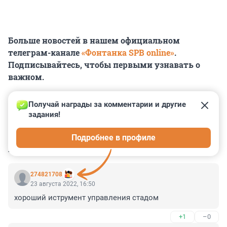
Больше новостей в нашем официальном
телеграм-канале
«Фонтанка SPB online»
.
Подписывайтесь, чтобы первыми узнавать о
важном.
Получай награды за комментарии и другие 
задания!
0
0
0
0
0
Подробнее в профиле
КОММЕНТАРИИ
2
274821708
23 августа 2022, 16:50
хороший иструмент управления стадом
+1
–0