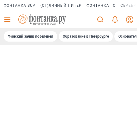
ФОНТАНКА SUP
(ОТ)ЛИЧНЫЙ ПИТЕР
ФОНТАНКА ГО
СЕРЕБР
Финский залив позеленел
Образование в Петербурге
Основател