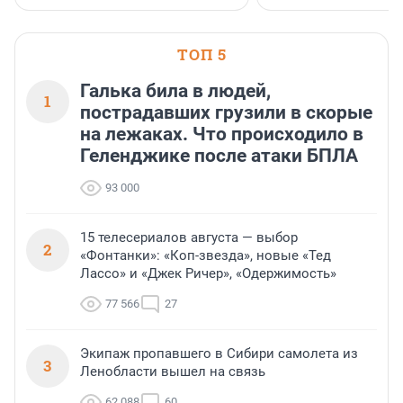
ТОП 5
Галька била в людей,
1
пострадавших грузили в скорые
на лежаках. Что происходило в
Геленджике после атаки БПЛА
93 000
15 телесериалов августа — выбор
2
«Фонтанки»: «Коп-звезда», новые «Тед
Лассо» и «Джек Ричер», «Одержимость»
77 566
27
Экипаж пропавшего в Сибири самолета из
3
Ленобласти вышел на связь
62 088
60