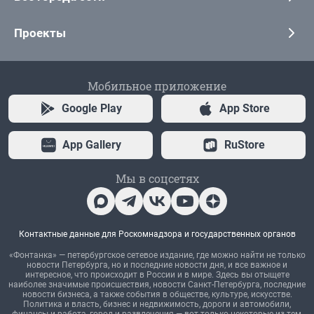
Проекты
Мобильное приложение
Google Play
App Store
App Gallery
RuStore
Мы в соцсетях
Контактные данные для Роскомнадзора и государственных органов
«Фонтанка» — петербургское сетевое издание, где можно найти не только
новости Петербурга, но и последние новости дня, и все важное и
интересное, что происходит в России и в мире. Здесь вы отыщете
наиболее значимые происшествия, новости Санкт-Петербурга, последние
новости бизнеса, а также события в обществе, культуре, искусстве.
Политика и власть, бизнес и недвижимость, дороги и автомобили,