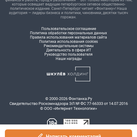
финансы и работа, город и развлечения — вот только некоторые из тем,
которые освещает ведущее петербургское сетевое общественно-
политическое издание. Санкт-Петербург читает «Фонтанку»! Наша
аудитория — лидеры бизнеса и политики, чиновники, десятки тысяч
горожан.
Пользовательское соглашение
Политика обработки персональных данных
Правила использования материалов сайта
Политика использования cookies
Рекомендательные системы
Деятельность в сфере ИТ
Руководство пользователя
Наши награды
© 2000-2026 Фонтанка.Ру
Свидетельство Роскомнадзора ЭЛ № ФС 77-66333 от 14.07.2016
© ООО «Интернет Технологии»
Написать комментарий