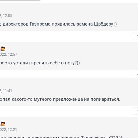
, 12:05
е директоров Газпрома появилась замена Шрёдеру ;)
022, 12:57
осто устали стрелять себе в ногу?))
, 11:41
опал какого-то мутного предложенца на попиариться.
022, 12:21