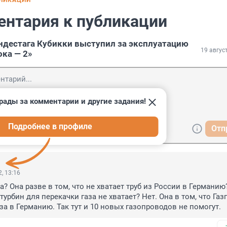
БЛИКАЦИИ
ентария к публикации
ндестага Кубикки выступил за эксплуатацию
19 авгус
ока — 2»
рады за комментарии и другие задания!
Подробнее в профиле
Отп
, 13:16
? Она разве в том, что не хватает труб из России в Германию?
 турбин для перекачки газа не хватает? Нет. Она в том, что Газ
аза в Германию. Так тут и 10 новых газопроводов не помогут.