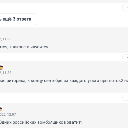
ь ещё 3 ответа
, 11:38
ится, «накосе выкусите».
, 11:38
ая риторика, к концу сентября из каждого утюга про поток2 на
022, 12:07
Одних российских зомбоящиков хватит!