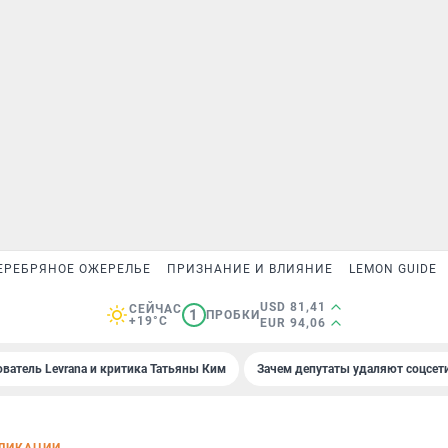
ЕРЕБРЯНОЕ ОЖЕРЕЛЬЕ
ПРИЗНАНИЕ И ВЛИЯНИЕ
LEMON GUIDE
USD 81,41
СЕЙЧАС
1
ПРОБКИ
+19°C
EUR 94,06
ователь Levrana и критика Татьяны Ким
Зачем депутаты удаляют соцсет