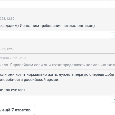
022, 12:39
раздадим) Исполним требования пятоколонников)
022, 12:50
вгуста 2022, 12:23
сли они хотят нормально жить, нужно в первую очередь добит
пособности российской армии.

е так считает.
ь ещё 7 ответов