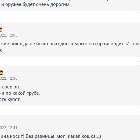
, и оружее будет очень дорогим
022, 12:06
жие никогда не было выгодно тем, кто его производит. И тем 
е.
022, 12:36
азер он.

ни по какой трубе.

сть купят.
022, 12:41
ина косит) Без разницы, мол, какая кошка...)