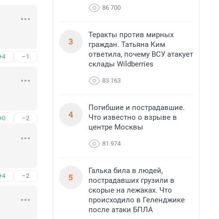
86 700
Теракты против мирных
3
граждан. Татьяна Ким
ответила, почему ВСУ атакует
+4
–1
склады Wildberries
83 163
Погибшие и пострадавшие.
4
Что известно о взрыве в
+0
–2
центре Москвы
81 974
Галька била в людей,
5
+4
–2
пострадавших грузили в
скорые на лежаках. Что
происходило в Геленджике
после атаки БПЛА