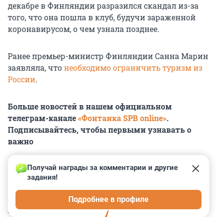
декабре в Финляндии разразился скандал из-за
того, что она пошла в клуб, будучи зараженной
коронавирусом, о чем узнала позднее.
Ранее премьер-министр Финляндии Санна Марин
заявляла, что
необходимо ограничить туризм из
России
.
Больше новостей в нашем официальном
телеграм-канале
«Фонтанка SPB online»
.
Подписывайтесь, чтобы первыми узнавать о
важно
Получай награды за комментарии и другие 
задания!
0
0
0
0
0
Подробнее в профиле
КОММЕНТАРИИ
54