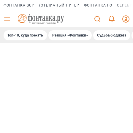
ФОНТАНКА SUP
(ОТ)ЛИЧНЫЙ ПИТЕР
ФОНТАНКА ГО
СЕРЕБР
Топ-10, куда поехать
Реакция «Фонтанки»
Судьба бюджета