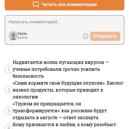
Читать все комментарии
Гость
Отправить
Войти
Надвигается волна пугающих вирусов —
1
ученые потребовали срочно усилить
безопасность
«Сами кормите свои будущие опухоли». Биолог
2
назвал продукты, которые приводят к
онкологии
«Туризм не прекращается, он
3
трансформируется»: как россияне будут
отдыхать в августе — ответ эксперта
Кому признаются в любви, а кому разобьют
4