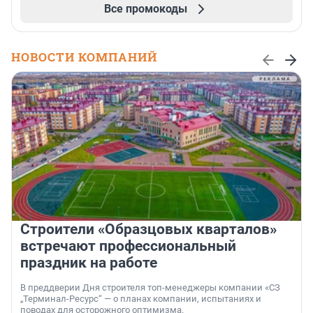
Все промокоды
НОВОСТИ КОМПАНИЙ
Строители «Образцовых кварталов»
встречают профессиональный
праздник на работе
В преддверии Дня строителя топ-менеджеры компании «СЗ
„Терминал-Ресурс“ — о планах компании, испытаниях и
поводах для осторожного оптимизма.