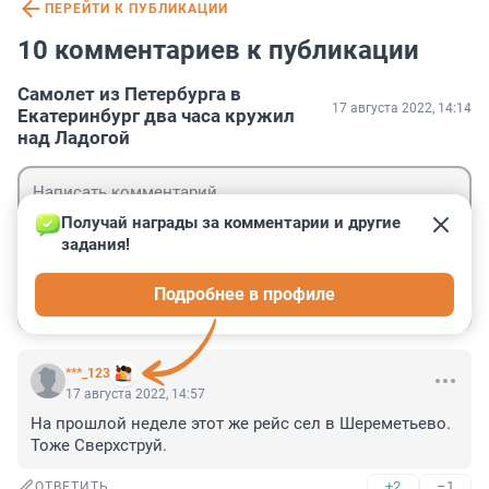
ПЕРЕЙТИ К ПУБЛИКАЦИИ
10 комментариев к публикации
Самолет из Петербурга в
17 августа 2022, 14:14
Екатеринбург два часа кружил
над Ладогой
Получай награды за комментарии и другие 
задания!
Гость
Подробнее в профиле
Войти
Отправить
***_123
17 августа 2022, 14:57
На прошлой неделе этот же рейс сел в Шереметьево. 
Тоже Сверхструй.
+2
–1
ОТВЕТИТЬ