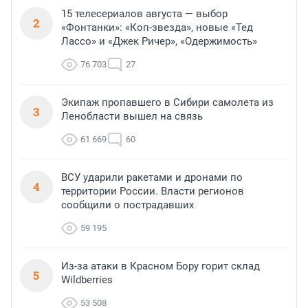
15 телесериалов августа — выбор
2
«Фонтанки»: «Коп-звезда», новые «Тед
Лассо» и «Джек Ричер», «Одержимость»
76 703
27
Экипаж пропавшего в Сибири самолета из
3
Ленобласти вышел на связь
61 669
60
ВСУ ударили ракетами и дронами по
4
территории России. Власти регионов
сообщили о пострадавших
59 195
Из-за атаки в Красном Бору горит склад
5
Wildberries
53 508