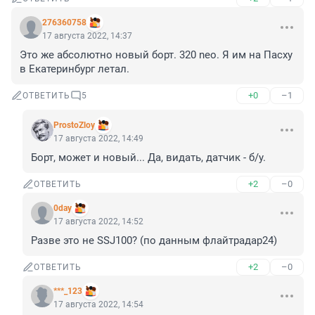
276360758
17 августа 2022, 14:37
Это же абсолютно новый борт. 320 neo. Я им на Пасху 
в Екатеринбург летал.
+0
–1
ОТВЕТИТЬ
5
ProstoZloy
17 августа 2022, 14:49
Борт, может и новый... Да, видать, датчик - б/у.
+2
–0
ОТВЕТИТЬ
0day
17 августа 2022, 14:52
Разве это не SSJ100? (по данным флайтрадар24)
+2
–0
ОТВЕТИТЬ
***_123
17 августа 2022, 14:54