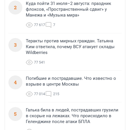
Куда пойти 31 июля–2 августа: праздник
2
флоксов, «Пространственный сдвиг» у
Манежа и «Музыка мира»
77 617
7
Теракты против мирных граждан. Татьяна
3
Ким ответила, почему ВСУ атакует склады
Wildberries
77 541
Погибшие и пострадавшие. Что известно о
4
взрыве в центре Москвы
77 014
215
Галька била в людей, пострадавших грузили
5
в скорые на лежаках. Что происходило в
Геленджике после атаки БПЛА