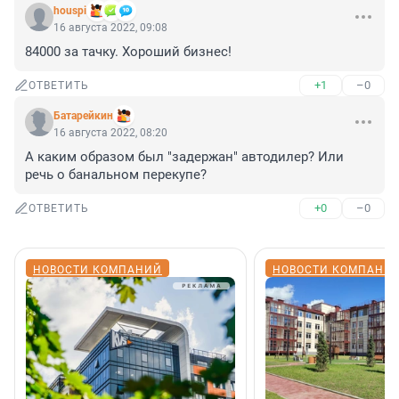
houspi
16 августа 2022, 09:08
84000 за тачку. Хороший бизнес!
+1
–0
ОТВЕТИТЬ
Батарейкин
16 августа 2022, 08:20
А каким образом был "задержан" автодилер? Или 
речь о банальном перекупе?
+0
–0
ОТВЕТИТЬ
НОВОСТИ КОМПАНИЙ
НОВОСТИ КОМПАНИ