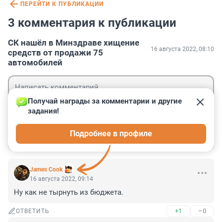
ПЕРЕЙТИ К ПУБЛИКАЦИИ
3 комментария к публикации
СК нашёл в Минздраве хищение
16 августа 2022, 08:10
средств от продажи 75
автомобилей
Получай награды за комментарии и другие 
задания!
Гость
Подробнее в профиле
Войти
Отправить
James Cook
16 августа 2022, 09:14
Ну как не тырнуть из бюджета.
+1
–0
ОТВЕТИТЬ