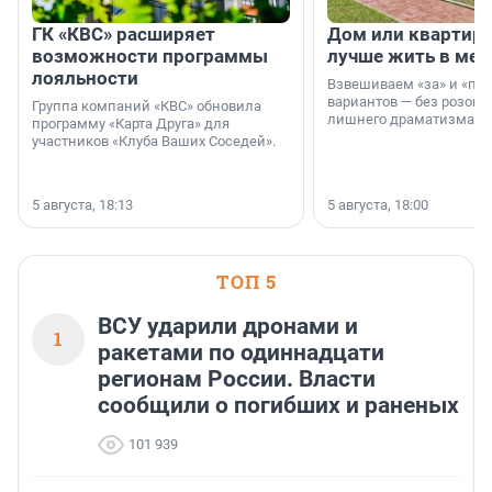
ГК «КВС» расширяет
Дом или квартира
возможности программы
лучше жить в мег
лояльности
Взвешиваем «за» и «про
вариантов — без розовы
Группа компаний «КВС» обновила
лишнего драматизма.
программу «Карта Друга» для
участников «Клуба Ваших Соседей».
5 августа, 18:13
5 августа, 18:00
ТОП 5
ВСУ ударили дронами и
1
ракетами по одиннадцати
регионам России. Власти
сообщили о погибших и раненых
101 939