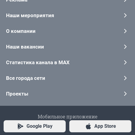
Наши мероприятия
О компании
Наши вакансии
Статистика канала в MAX
Все города сети
Проекты
Мобильное приложение
Google Play
App Store