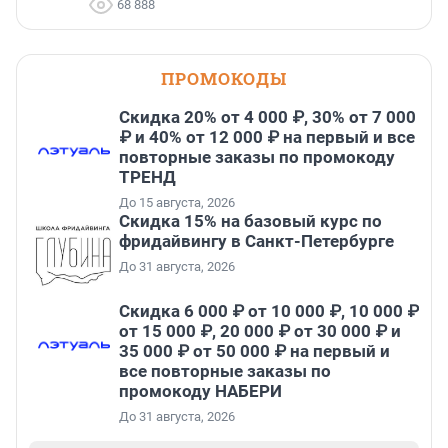
68 888
ПРОМОКОДЫ
Скидка 20% от 4 000 ₽, 30% от 7 000
₽ и 40% от 12 000 ₽ на первый и все
повторные заказы по промокоду
ТРЕНД
До 15 августа, 2026
Скидка 15% на базовый курс по
фридайвингу в Санкт-Петербурге
До 31 августа, 2026
Скидка 6 000 ₽ от 10 000 ₽, 10 000 ₽
от 15 000 ₽, 20 000 ₽ от 30 000 ₽ и
35 000 ₽ от 50 000 ₽ на первый и
все повторные заказы по
промокоду НАБЕРИ
До 31 августа, 2026