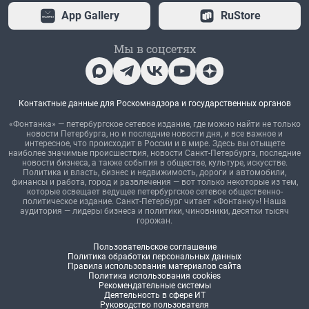
App Gallery
RuStore
Мы в соцсетях
Контактные данные для Роскомнадзора и государственных органов
«Фонтанка» — петербургское сетевое издание, где можно найти не только
новости Петербурга, но и последние новости дня, и все важное и
интересное, что происходит в России и в мире. Здесь вы отыщете
наиболее значимые происшествия, новости Санкт-Петербурга, последние
новости бизнеса, а также события в обществе, культуре, искусстве.
Политика и власть, бизнес и недвижимость, дороги и автомобили,
финансы и работа, город и развлечения — вот только некоторые из тем,
которые освещает ведущее петербургское сетевое общественно-
политическое издание. Санкт-Петербург читает «Фонтанку»! Наша
аудитория — лидеры бизнеса и политики, чиновники, десятки тысяч
горожан.
Пользовательское соглашение
Политика обработки персональных данных
Правила использования материалов сайта
Политика использования cookies
Рекомендательные системы
Деятельность в сфере ИТ
Руководство пользователя