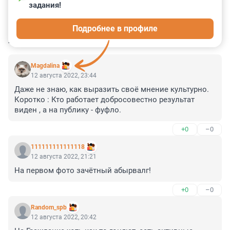
задания!
0
0
0
0
0
Подробнее в профиле
КОММЕНТАРИИ
10
Magdalina
12 августа 2022, 23:44
Даже не знаю, как выразить своё мнение культурно. 

Коротко : Кто работает добросовестно результат 
виден , а на публику - фуфло.
+0
–0
111111111111118
12 августа 2022, 21:21
На первом фото зачётный абырвалг!
+0
–0
Random_spb
12 августа 2022, 20:42