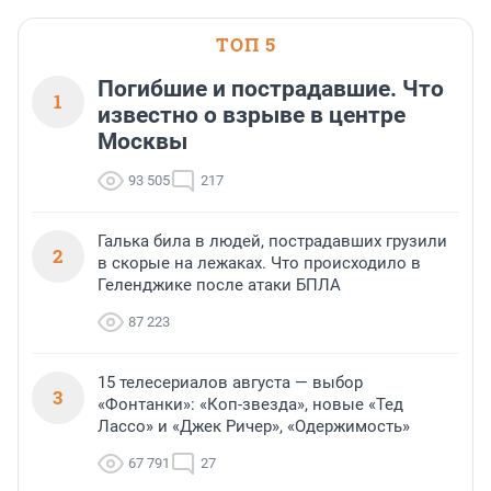
ТОП 5
Погибшие и пострадавшие. Что
1
известно о взрыве в центре
Москвы
93 505
217
Галька била в людей, пострадавших грузили
2
в скорые на лежаках. Что происходило в
Геленджике после атаки БПЛА
87 223
15 телесериалов августа — выбор
3
«Фонтанки»: «Коп-звезда», новые «Тед
Лассо» и «Джек Ричер», «Одержимость»
67 791
27