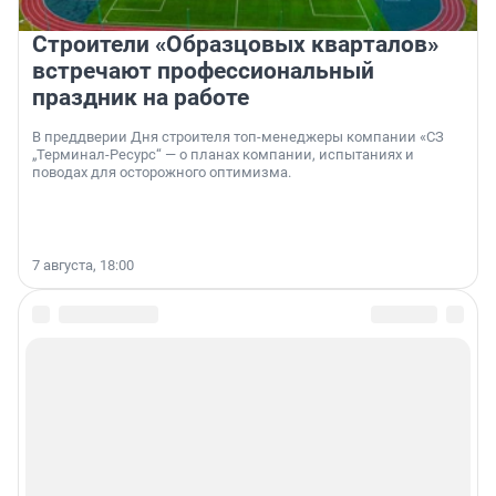
Строители «Образцовых кварталов»
встречают профессиональный
праздник на работе
В преддверии Дня строителя топ-менеджеры компании «СЗ
„Терминал-Ресурс“ — о планах компании, испытаниях и
поводах для осторожного оптимизма.
7 августа, 18:00