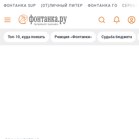
ФОНТАНКА SUP
(ОТ)ЛИЧНЫЙ ПИТЕР
ФОНТАНКА ГО
СЕРЕБР
Топ-10, куда поехать
Реакция «Фонтанки»
Судьба бюджета