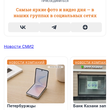
ПРИСОЕДИНИТЬСЯ
Самые яркие фото и видео дня — в
наших группах в социальных сетях
Новости СМИ2
НОВОСТИ КОМПАНИЙ
НОВОСТИ КОМПАНИ
Петербуржцы
Банк Казани запу