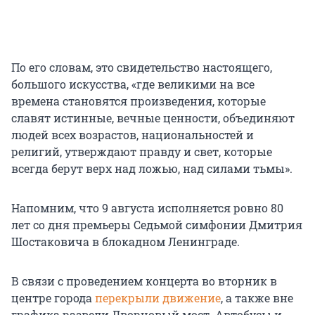
По его словам, это свидетельство настоящего,
большого искусства, «где великими на все
времена становятся произведения, которые
славят истинные, вечные ценности, объединяют
людей всех возрастов, национальностей и
религий, утверждают правду и свет, которые
всегда берут верх над ложью, над силами тьмы».
Напомним, что 9 августа исполняется ровно 80
лет со дня премьеры Седьмой симфонии Дмитрия
Шостаковича в блокадном Ленинграде.
В связи с проведением концерта во вторник в
центре города
перекрыли движение
, а также вне
графика развели Дворцовый мост. Автобусы и