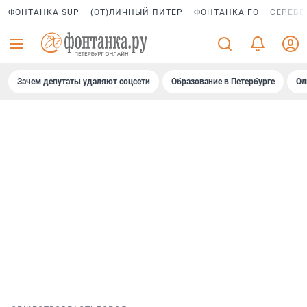
ФОНТАНКА SUP
(ОТ)ЛИЧНЫЙ ПИТЕР
ФОНТАНКА ГО
СЕРЕБР
Зачем депутаты удаляют соцсети
Образование в Петербурге
Ол