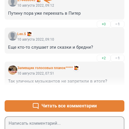
274488045
10 августа 2022, 09:12
Путину пора уже переехать в Питер
+0
–1
Leo.S
10 августа 2022, 09:10
Еще кто-то слушает эти сказки и бредни?
+2
–1
Заливщик голосовых планок*****
10 августа 2022, 07:51
Так уличных музыкантов не запретили в итоге?
+0
–1
Читать все комментарии