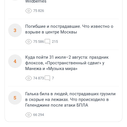
Wildberries
75 826
Погибшие и пострадавшие. Что известно о
3
взрыве в центре Москвы
75 586
215
Куда пойти 31 июля–2 августа: праздник
4
флоксов, «Пространственный сдвиг» у
Манежа и «Музыка мира»
74 873
7
Галька била в людей, пострадавших грузили
5
в скорые на лежаках. Что происходило в
Геленджике после атаки БПЛА
66 294