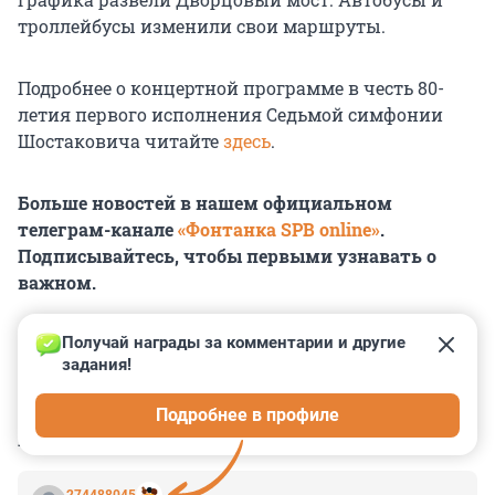
троллейбусы изменили свои маршруты.
Подробнее о концертной программе в честь 80-
летия первого исполнения Седьмой симфонии
Шостаковича читайте
здесь
.
Больше новостей в нашем официальном
телеграм-канале
«Фонтанка SPB online»
.
Подписывайтесь, чтобы первыми узнавать о
важном.
Получай награды за комментарии и другие 
задания!
0
0
0
0
0
Подробнее в профиле
КОММЕНТАРИИ
20