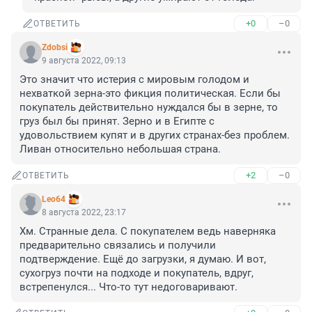
+0
–0
ОТВЕТИТЬ
Zdobsi
9 августа 2022, 09:13
Это значит что истерия с мировым голодом и 
нехваткой зерна-это фикция политическая. Если бы 
покупатель действительно нуждался бы в зерне, то 
груз был бы принят. Зерно и в Египте с 
удовольствием купят и в других странах-без проблем. 
Ливан относительно небольшая страна.
+2
–0
ОТВЕТИТЬ
Leo64
8 августа 2022, 23:17
Хм. Странные дела. С покупателем ведь наверняка 
предварительно связались и получили 
подтверждение. Ещё до загрузки, я думаю. И вот, 
сухогруз почти на подходе и покупатель, вдруг, 
встрепенулся... Что-то тут недоговаривают.