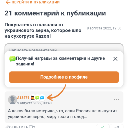
ПЕРЕЙТИ К ПУБЛИКАЦИИ
21 комментарий к публикации
Покупатель отказался от
8 августа 2022, 19:50
украинского зерна, которое шло
на сухогрузе Razoni
Получай награды за комментарии и другие 
задания!
Гость
Подробнее в профиле
Войти
Отправить
А13579
9 августа 2022, 09:48
А какая была истерика,,что, если Россия не выпустит 
украинское зерно, миру грозит голод…
+1
–0
ОТВЕТИТЬ
2