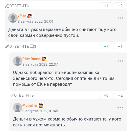
+1
–2
ОТВЕТИТЬ
vfhbr
8 августа 2022, 20:09
Деньги в чужом кармане обычно считают те, у кого 
свой карман совершенно пустой.
+7
–1
ОТВЕТИТЬ
3
Piter Russo
8 августа 2022, 22:37
Однако побирается по Европе компашка 
Зеленского чего-то. Сегодня опять ныли что им 
помощь от ЕК не переводят
+5
–2
ОТВЕТИТЬ
Mumaher
9 августа 2022, 01:45
Деньги в чужом кармане обычно считают те, у кого 
есть такая возможность.