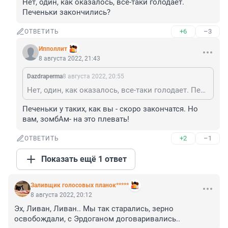
Нет, один, как оказалось, все-таки голодает. 
Печеньки закончились?
+6
–3
ОТВЕТИТЬ
Ипполлит
8 августа 2022, 21:43
Dazdraperma
8 августа 2022, 20:55
Нет, один, как оказалось, все-таки голодает. Печеньки закончились?
Печеньки у таких, как вы - скоро закончатся. Но 
вам, зомбАм- на это плевать!
+2
–1
ОТВЕТИТЬ
Показать ещё 1 ответ
Заливщик голосовых планок*****
8 августа 2022, 20:12
Эх, Ливан, Ливан.. Мы так старались, зерно 
освобождали, с Эрдоганом договаривались..