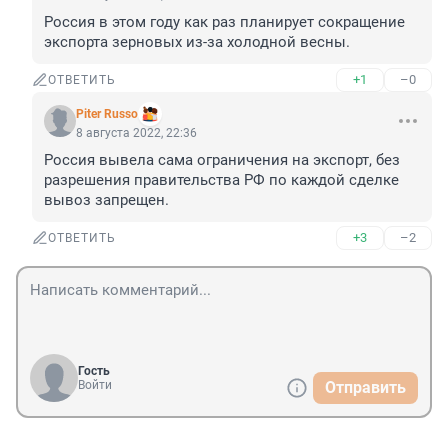
Россия в этом году как раз планирует сокращение 
экспорта зерновых из-за холодной весны.
+1
–0
ОТВЕТИТЬ
Piter Russo
8 августа 2022, 22:36
Россия вывела сама ограничения на экспорт, без 
разрешения правительства РФ по каждой сделке 
вывоз запрещен.
+3
–2
ОТВЕТИТЬ
Гость
Войти
Отправить