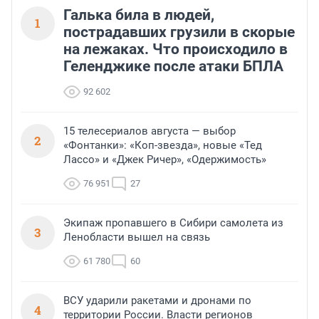
Галька била в людей,
1
пострадавших грузили в скорые
на лежаках. Что происходило в
Геленджике после атаки БПЛА
92 602
15 телесериалов августа — выбор
2
«Фонтанки»: «Коп-звезда», новые «Тед
Лассо» и «Джек Ричер», «Одержимость»
76 951
27
Экипаж пропавшего в Сибири самолета из
3
Ленобласти вышел на связь
61 780
60
ВСУ ударили ракетами и дронами по
4
территории России. Власти регионов