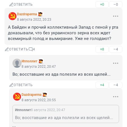
+0
–0
ОТВЕТИТЬ
Dazdraperma
8 августа 2022, 20:23
А Байден и прочий коллективный Запад с пеной у рта 
доказывали, что без украинского зерна всех ждет 
всемирный голод и вымирание. Уже не голодают?
+8
–4
ОТВЕТИТЬ
4
Ипполлит
8 августа 2022, 20:47
Во; восставшие из ада полезли из всех щелей...
+4
–4
ОТВЕТИТЬ
Dazdraperma
8 августа 2022, 20:55
Ипполлит
8 августа 2022, 20:47
Во; восставшие из ада полезли из всех щелей...