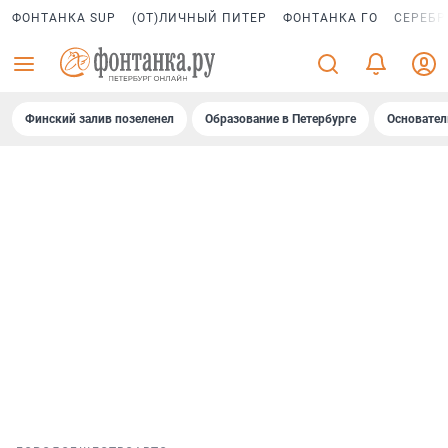
ФОНТАНКА SUP
(ОТ)ЛИЧНЫЙ ПИТЕР
ФОНТАНКА ГО
СЕРЕБР
Финский залив позеленел
Образование в Петербурге
Основател