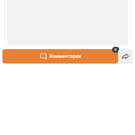
0
Комментарии
Написать комментарий