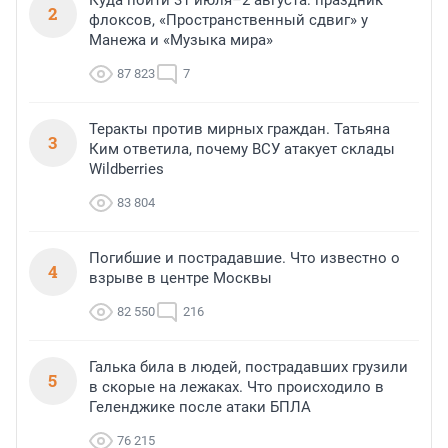
2
флоксов, «Пространственный сдвиг» у
Манежа и «Музыка мира»
87 823
7
Теракты против мирных граждан. Татьяна
3
Ким ответила, почему ВСУ атакует склады
Wildberries
83 804
Погибшие и пострадавшие. Что известно о
4
взрыве в центре Москвы
82 550
216
Галька била в людей, пострадавших грузили
5
в скорые на лежаках. Что происходило в
Геленджике после атаки БПЛА
76 215