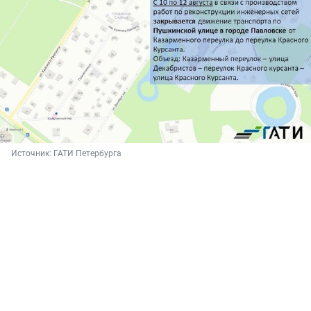
Источник: 
ГАТИ Петербурга