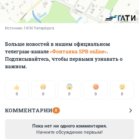
Источник: 
ГАТИ Петербурга
Больше новостей в нашем официальном
телеграм-канале
«Фонтанка SPB online»
.
Подписывайтесь, чтобы первыми узнавать о
важном.
0
0
0
0
0
КОММЕНТАРИИ
0
Пока нет ни одного комментария.
Начните обсуждение первым!