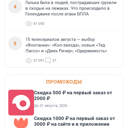
Галька била в людей, пострадавших грузили
4
в скорые на лежаках. Что происходило в
Геленджике после атаки БПЛА
81 055
15 телесериалов августа — выбор
5
«Фонтанки»: «Коп-звезда», новые «Тед
Лассо» и «Джек Ричер», «Одержимость»
57 091
27
ПРОМОКОДЫ
Скидка 500 ₽ на первый заказ от
2000 ₽
До 31 августа, 2026
Скидка 1000 ₽ на первый заказ от
3000 ₽ на сайте и в приложении