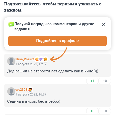
Подписывайтесь, чтобы первыми узнавать о
важном.
Получай награды за комментарии и другие 
задания!
0
0
0
0
0
Подробнее в профиле
КОММЕНТАРИИ
6
Slava_Rossii2
1 августа 2022, 17:17
Дед решил на старости лет сделать как в кино!)))
+1
–0
ccc2308
1 августа 2022, 16:37
Седина в висок, бес в ребро)
+0
–0