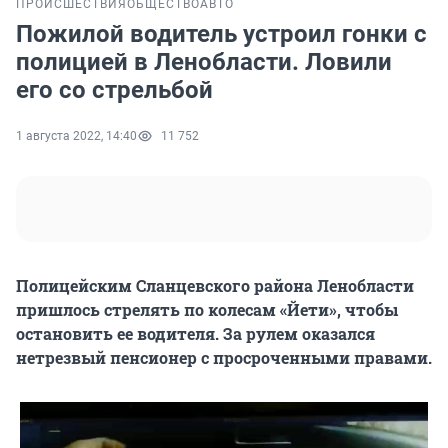
ПРОИСШЕСТВИЯ
ОБЩЕСТВО
АВТО
Пожилой водитель устроил гонки с
полицией в Ленобласти. Ловили
его со стрельбой
1 августа 2022, 14:40
11 752
Полицейским Сланцевского района Ленобласти
пришлось стрелять по колесам «Йети», чтобы
остановить ее водителя. За рулем оказался
нетрезвый пенсионер с просроченными правами.