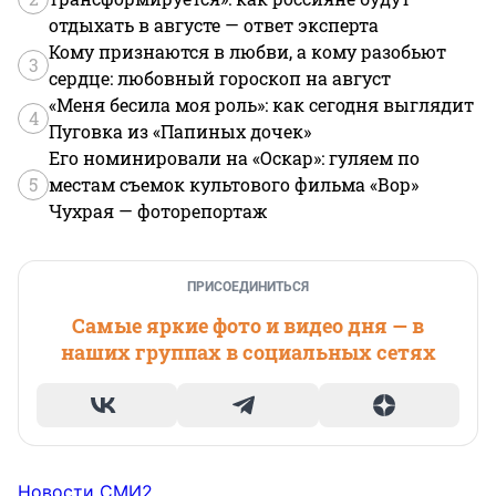
отдыхать в августе — ответ эксперта
Кому признаются в любви, а кому разобьют
3
сердце: любовный гороскоп на август
«Меня бесила моя роль»: как сегодня выглядит
4
Пуговка из «Папиных дочек»
Его номинировали на «Оскар»: гуляем по
5
местам съемок культового фильма «Вор»
Чухрая — фоторепортаж
ПРИСОЕДИНИТЬСЯ
Самые яркие фото и видео дня — в
наших группах в социальных сетях
Новости СМИ2