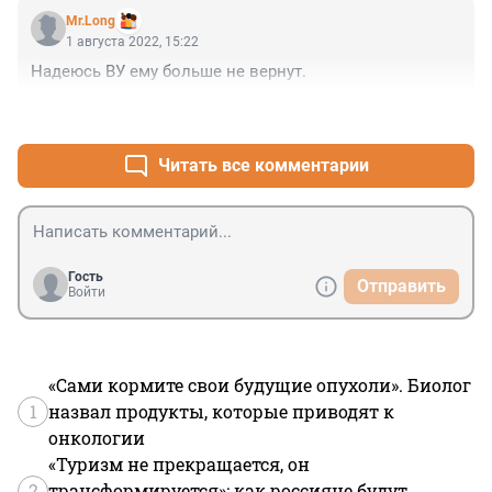
Mr.Long
1 августа 2022, 15:22
Надеюсь ВУ ему больше не вернут.
+1
–0
Читать все комментарии
Гость
Отправить
Войти
«Сами кормите свои будущие опухоли». Биолог
1
назвал продукты, которые приводят к
онкологии
«Туризм не прекращается, он
2
трансформируется»: как россияне будут