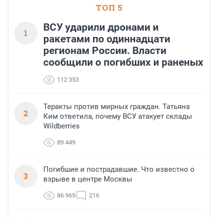
ТОП 5
ВСУ ударили дронами и
1
ракетами по одиннадцати
регионам России. Власти
сообщили о погибших и раненых
112 353
Теракты против мирных граждан. Татьяна
2
Ким ответила, почему ВСУ атакует склады
Wildberries
89 449
Погибшие и пострадавшие. Что известно о
3
взрыве в центре Москвы
86 969
216