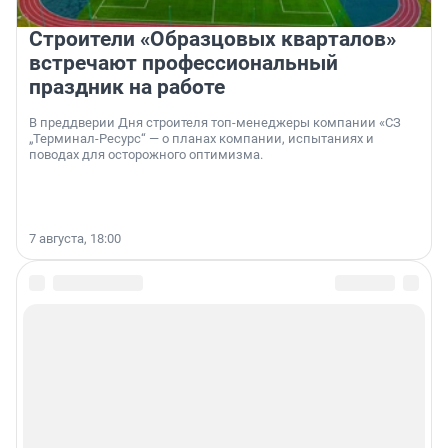
Строители «Образцовых кварталов»
встречают профессиональный
праздник на работе
В преддверии Дня строителя топ-менеджеры компании «СЗ
„Терминал-Ресурс“ — о планах компании, испытаниях и
поводах для осторожного оптимизма.
7 августа, 18:00