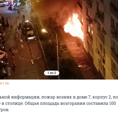
1 из 2
K1.RU
ьной информации, пожар возник в доме 7, корпус 2, п
 в столице. Общая площадь возгорания составила 100
ров.