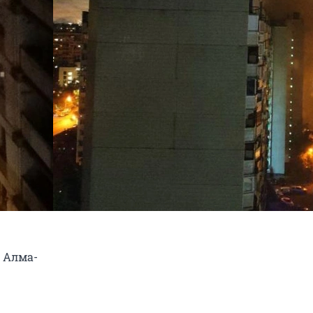
о Алма-