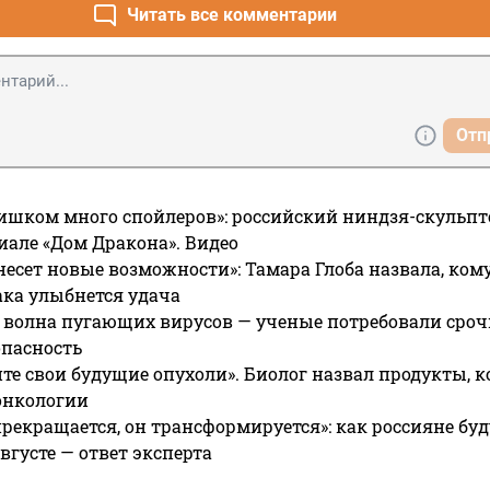
Читать все комментарии
Отп
ишком много спойлеров»: российский ниндзя-скульпт
риале «Дом Дракона». Видео
несет новые возможности»: Тамара Глоба назвала, кому
ака улыбнется удача
 волна пугающих вирусов — ученые потребовали сроч
опасность
те свои будущие опухоли». Биолог назвал продукты, 
онкологии
прекращается, он трансформируется»: как россияне буд
вгусте — ответ эксперта