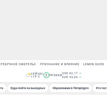
ЕРЕБРЯНОЕ ОЖЕРЕЛЬЕ
ПРИЗНАНИЕ И ВЛИЯНИЕ
LEMON GUIDE
USD 82,17
СЕЙЧАС
2
ПРОБКИ
+19°C
EUR 94,84
та
Куда пойти на выходных
Образование в Петербурге
Кто пос