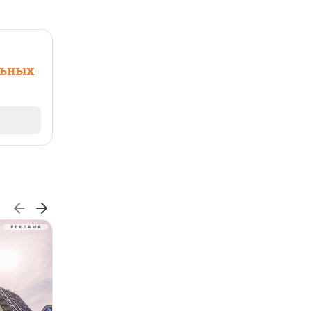
льных