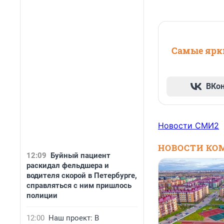
Самые ярки
ВКо
Новости СМИ2
НОВОСТИ КО
12:09
Буйный пациент
раскидал фельдшера и
водителя скорой в Петербурге,
справляться с ним пришлось
полиции
12:00
Наш проект: В