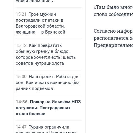
связи сломались
«Там было мног
слова собеседн
15:21
Трое мужчин
пострадали от атаки в
Белгородской области,
Согласно инфор
женщина — в Брянской
располагается 
Предварительно
15:12
Как превратить
обычную гречку в блюдо,
которое хочется есть: шесть
советов нутрициолога
15:00
Наш проект: Работа для
сов. Как искать вакансию без
ранних подъемов
14:56
Пожар на Ильском НПЗ
потушили. Пострадавших
стало больше
14:47
Турция ограничила