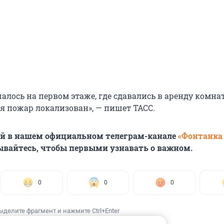
алось на первом этаже, где сдавались в аренду комна
я пожар локализован», — пишет ТАСС.
ей в нашем официальном телеграм-канале
«Фонтанка
ывайтесь, чтобы первыми узнавать о важном.
0
0
0
ыделите фрагмент и нажмите Ctrl+Enter