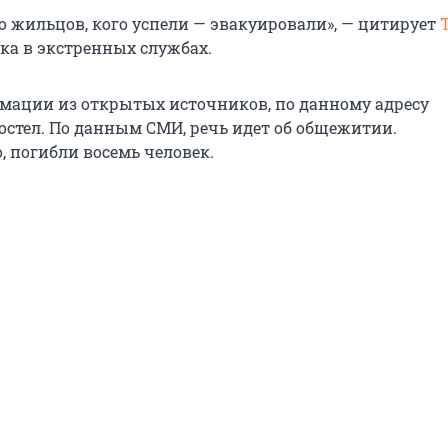
о жильцов, кого успели — эвакуировали», — цитирует
ика в экстренных службах.
мации из открытых источников, по данному адресу
хостел. По данным СМИ, речь идет об общежитии.
, погибли восемь человек.