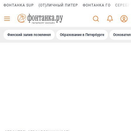
ФОНТАНКА SUP
(ОТ)ЛИЧНЫЙ ПИТЕР
ФОНТАНКА ГО
СЕРЕБР
Финский залив позеленел
Образование в Петербурге
Основател