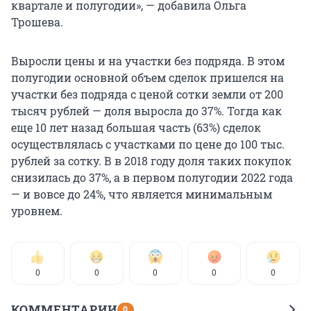
квартале и полугодии», — добавила Ольга
Трошева.
Выросли цены и на участки без подряда. В этом
полугодии основной объем сделок пришелся на
участки без подряда с ценой сотки земли от 200
тысяч рублей — доля выросла до 37%. Тогда как
еще 10 лет назад большая часть (63%) сделок
осуществлялась с участками по цене до 100 тыс.
рублей за сотку. В в 2018 году доля таких покупок
снизилась до 37%, а в первом полугодии 2022 года
— и вовсе до 24%, что является минимальным
уровнем.
0
0
0
0
0
КОММЕНТАРИИ
0