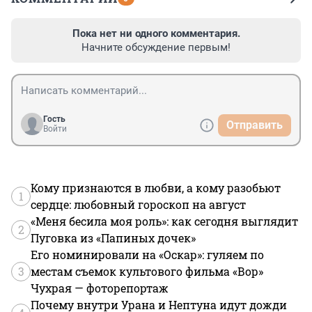
Пока нет ни одного комментария.
Начните обсуждение первым!
Гость
Отправить
Войти
Кому признаются в любви, а кому разобьют
1
сердце: любовный гороскоп на август
«Меня бесила моя роль»: как сегодня выглядит
2
Пуговка из «Папиных дочек»
Его номинировали на «Оскар»: гуляем по
3
местам съемок культового фильма «Вор»
Чухрая — фоторепортаж
Почему внутри Урана и Нептуна идут дожди