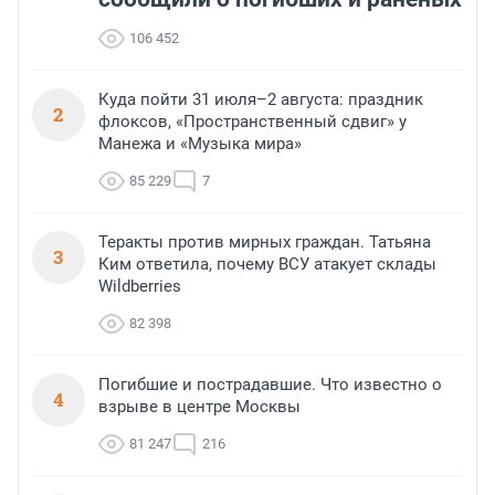
106 452
Куда пойти 31 июля–2 августа: праздник
2
флоксов, «Пространственный сдвиг» у
Манежа и «Музыка мира»
85 229
7
Теракты против мирных граждан. Татьяна
3
Ким ответила, почему ВСУ атакует склады
Wildberries
82 398
Погибшие и пострадавшие. Что известно о
4
взрыве в центре Москвы
81 247
216