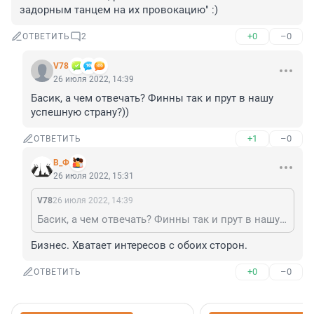
задорным танцем на их провокацию" :)
+0
–0
ОТВЕТИТЬ
2
V78
26 июля 2022, 14:39
Басик, а чем отвечать? Финны так и прут в нашу 
успешную страну?))
+1
–0
ОТВЕТИТЬ
В_Ф
26 июля 2022, 15:31
V78
26 июля 2022, 14:39
Басик, а чем отвечать? Финны так и прут в нашу успешную страну?))
Бизнес. Хватает интересов с обоих сторон.
+0
–0
ОТВЕТИТЬ