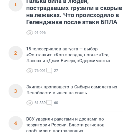
Галька била в людей,
1
пострадавших грузили в скорые
на лежаках. Что происходило в
Геленджике после атаки БПЛА
91 996
15 телесериалов августа — выбор
2
«Фонтанки»: «Коп-звезда», новые «Тед
Лассо» и «Джек Ричер», «Одержимость»
76 001
27
Экипаж пропавшего в Сибири самолета из
3
Ленобласти вышел на связь
61 339
60
ВСУ ударили ракетами и дронами по
4
территории России. Власти регионов
сообщили о пострадавших