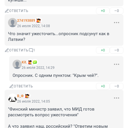
купишь...
+0
–0
ОТВЕТИТЬ
274193889
26 июля 2022, 14:08
Что значит ужесточить...опросник подсунут как в 
Латвии?
+0
–0
ОТВЕТИТЬ
1
Kit.
26 июля 2022, 14:29
Опросник. С одним пунктом: "Крым чей?".
+0
–0
ОТВЕТИТЬ
В_Ф
26 июля 2022, 14:05
"Финский министр заявил, что МИД готов 
рассмотреть вопрос ужесточения"

А что заявил наш, российский? "Ответим новым 