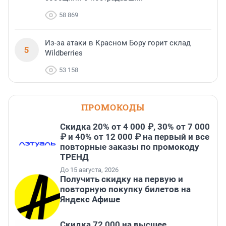
58 869
Из-за атаки в Красном Бору горит склад
5
Wildberries
53 158
ПРОМОКОДЫ
Скидка 20% от 4 000 ₽, 30% от 7 000
₽ и 40% от 12 000 ₽ на первый и все
повторные заказы по промокоду
ТРЕНД
До 15 августа, 2026
Получить скидку на первую и
повторную покупку билетов на
Яндекс Афише
Скидка 72 000 на высшее