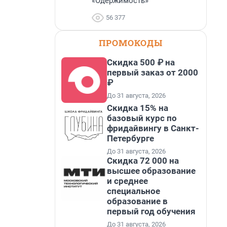
«Одержимость»
56 377
ПРОМОКОДЫ
Скидка 500 ₽ на
первый заказ от 2000
₽
До 31 августа, 2026
Скидка 15% на
базовый курс по
фридайвингу в Санкт-
Петербурге
До 31 августа, 2026
Скидка 72 000 на
высшее образование
и среднее
специальное
образование в
первый год обучения
До 31 августа, 2026