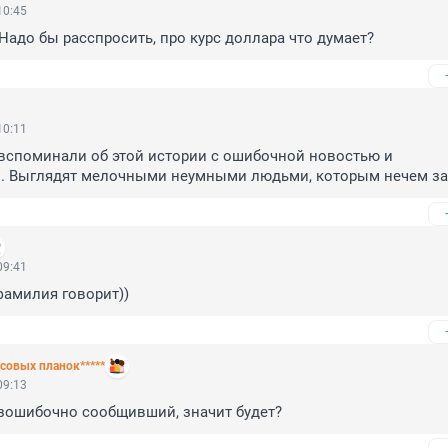
10:45
Надо бы расспросить, про курс доллара что думает?
10:11
вспоминали об этой истории с ошибочной новостью и 
. Выглядят мелочными неумными людьми, которым нечем за
09:41
 фамилия говорит))
совых планок*****
09:13
езошибочно сообщивший, значит будет?