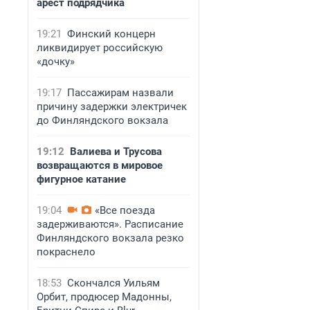
арест подрядчика
19:21
Финский концерн
ликвидирует российскую
«дочку»
19:17
Пассажирам назвали
причину задержки электричек
до Финляндского вокзала
19:12
Валиева и Трусова
возвращаются в мировое
фигурное катание
19:04
«Все поезда
задерживаются». Расписание
Финляндского вокзала резко
покраснело
18:53
Скончался Уильям
Орбит, продюсер Мадонны,