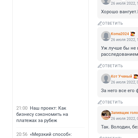
26 июля 2022, 
Хорошо вангует.
ОТВЕТИТЬ
Koma2024
26 июля 2022, 
Уж лучше бы не 
расследованием
ОТВЕТИТЬ
Кот Ученый
26 июля 2022, 
За него все его
ОТВЕТИТЬ
21:00
Наш проект: Как
Заливщик голо
бизнесу сэкономить на
26 июля 2022, 
платежах за рубеж
Так. Володин, б
20:56
«Мерзкий способ»: