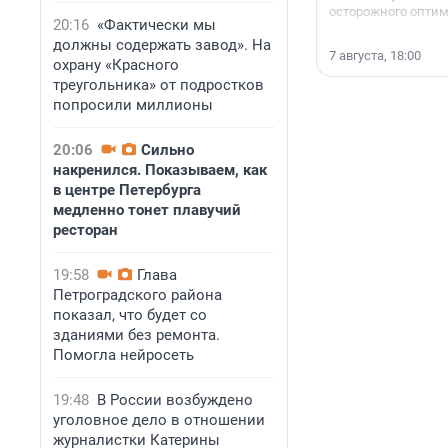
осторожного опти
20:16
«Фактически мы
должны содержать завод». На
7 августа, 18:00
охрану «Красного
треугольника» от подростков
попросили миллионы
20:06
Сильно
накренился. Показываем, как
в центре Петербурга
медленно тонет плавучий
ресторан
19:58
Глава
Петроградского района
показал, что будет со
зданиями без ремонта.
Помогла нейросеть
19:48
В России возбуждено
уголовное дело в отношении
журналистки Катерины