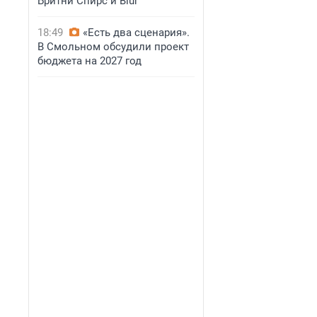
Бритни Спирс и Blur
18:49
«Есть два сценария».
В Смольном обсудили проект
бюджета на 2027 год