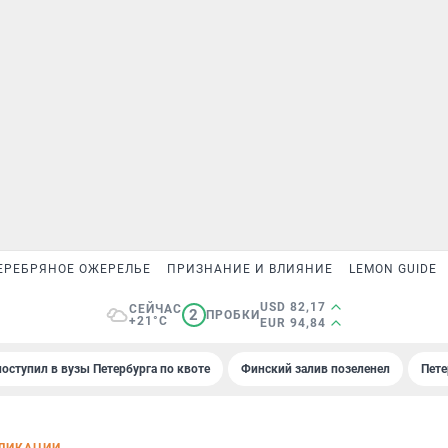
ЕРЕБРЯНОЕ ОЖЕРЕЛЬЕ
ПРИЗНАНИЕ И ВЛИЯНИЕ
LEMON GUIDE
USD 82,17
СЕЙЧАС
2
ПРОБКИ
+21°C
EUR 94,84
поступил в вузы Петербурга по квоте
Финский залив позеленел
Пете