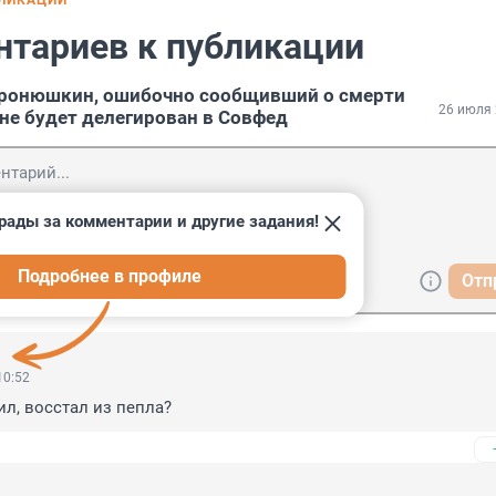
БЛИКАЦИИ
нтариев к публикации
Пронюшкин, ошибочно сообщивший о смерти
26 июля 
не будет делегирован в Совфед
рады за комментарии и другие задания!
Подробнее в профиле
Отп
10:52
ил, восстал из пепла?