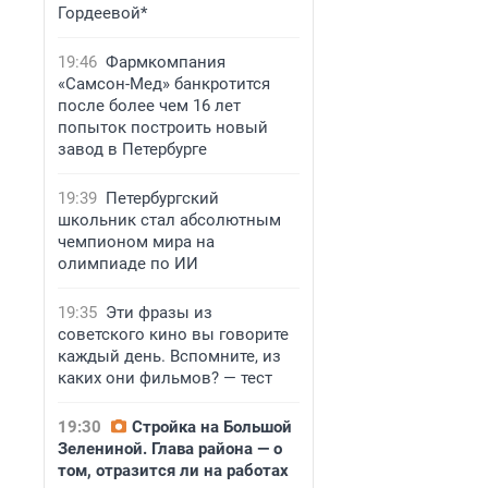
Гордеевой*
19:46
Фармкомпания
«Самсон-Мед» банкротится
после более чем 16 лет
попыток построить новый
завод в Петербурге
19:39
Петербургский
школьник стал абсолютным
чемпионом мира на
олимпиаде по ИИ
19:35
Эти фразы из
советского кино вы говорите
каждый день. Вспомните, из
каких они фильмов? — тест
19:30
Стройка на Большой
Зелениной. Глава района — о
том, отразится ли на работах